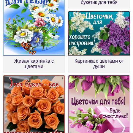
букетик для тебя
Живая картинка с
Картинка с цветами от
цветами
души