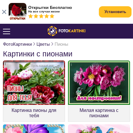
Открытки Бесплатно
Установить
На все случаи жизни
ФотоКартинки
Цветы
Пионы
Картинки с пионами
Картинка пионы для
Милая картинка с
тебя
пионами