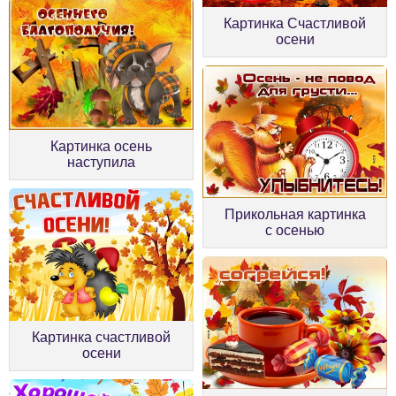
Картинка Счастливой
осени
Картинка осень
наступила
Прикольная картинка
с осенью
Картинка счастливой
осени