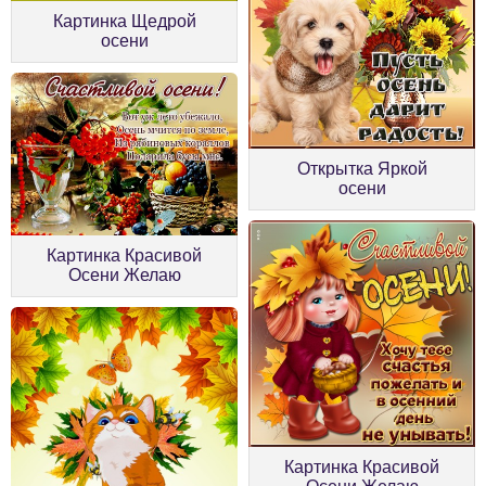
Картинка Щедрой
осени
Открытка Яркой
осени
Картинка Красивой
Осени Желаю
Картинка Красивой