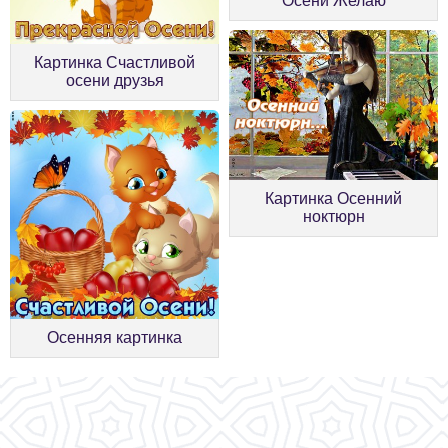
Осени Желаю
Картинка Счастливой
осени друзья
Картинка Осенний
ноктюрн
Осенняя картинка