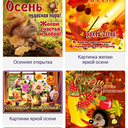
Картинка желаю
Осенняя открытка
яркой осени
Картинки яркой осени