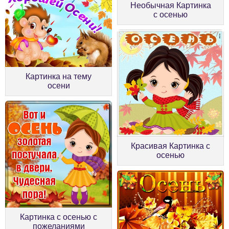
Необычная Картинка
с осенью
Картинка на тему
осени
Красивая Картинка с
осенью
Картинка с осенью с
пожеланиями