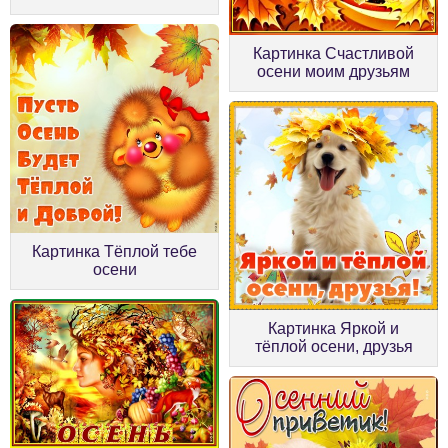
Картинка Счастливой
осени моим друзьям
Картинка Тёплой тебе
осени
Картинка Яркой и
тёплой осени, друзья