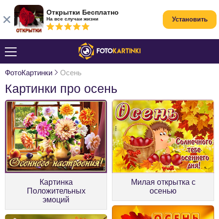
Открытки Бесплатно
Установить
На все случаи жизни
ФотоКартинки
Осень
Картинки про осень
Картинка
Милая открытка с
Положительных
осенью
эмоций