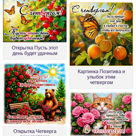
Открытка Пусть этот
день будет удачным
Картинка Позитива и
улыбок этим
четвергом
Открытка Четверга