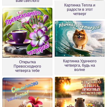
вам светлого
Картинка Тепла и
радости в этот
четверг
Картинка Удачного
Открытка
четверга, будь на
Превосходного
волне
четверга тебе