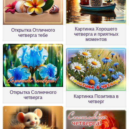
Картинка Хорошего
Открытка Отличного
четверга и приятных
четверга тебе
моментов
Открытка Солнечного
Картинка Позитива в
четверга
четверг