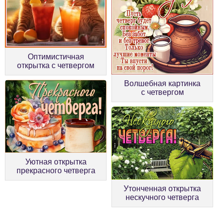
Оптимистичная
открытка с четвергом
Волшебная картинка
с четвергом
Уютная открытка
прекрасного четверга
Утонченная открытка
нескучного четверга