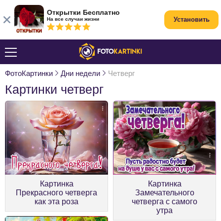
Открытки Бесплатно
Установить
На все случаи жизни
ФотоКартинки
Дни недели
Четверг
Картинки четверг
Картинка
Картинка
Прекрасного четверга
Замечательного
как эта роза
четверга с самого
утра