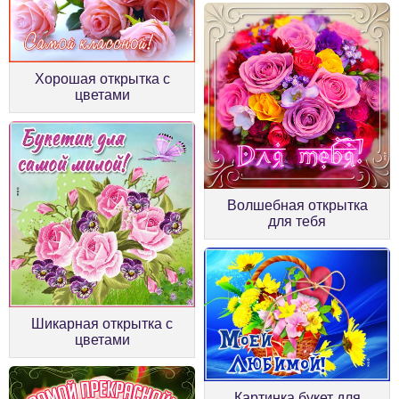
Хорошая открытка с
цветами
Волшебная открытка
для тебя
Шикарная открытка с
цветами
Картинка букет для