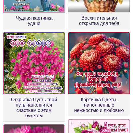
Чудная картинка
Восхитительная
удачи
открытка для тебя
Открытка Пусть твой
Картинка Цветы,
путь наполнится
наполненные
счастьем с этим
нежностью и любовью
букетом