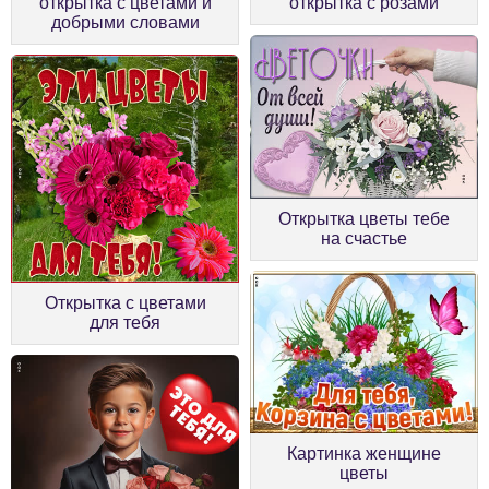
открытка с цветами и
открытка с розами
добрыми словами
Открытка цветы тебе
на счастье
Открытка с цветами
для тебя
Картинка женщине
цветы