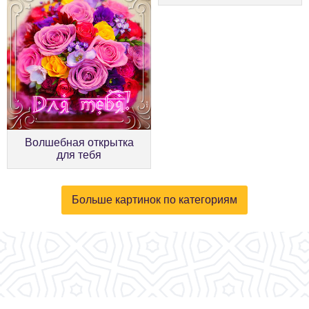
Волшебная открытка
для тебя
Больше картинок по категориям