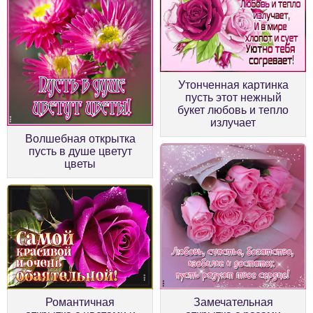
Утонченная картинка
пусть этот нежный
букет любовь и тепло
излучает
Волшебная открытка
пусть в душе цветут
цветы
Романтичная
Замечательная