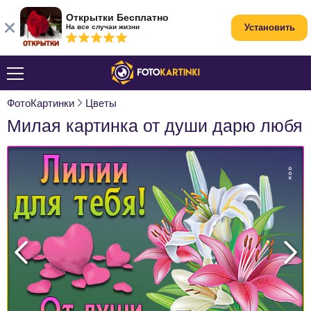
Открытки Бесплатно
Установить
На все случаи жизни
ФотоКартинки
Цветы
Милая картинка от души дарю любя