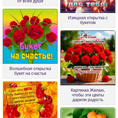
от всей души
Изящная открытка с
букетом
Волшебная открытка
букет на счастье
Картинка Желаю,
чтобы эти цветы
дарили радость