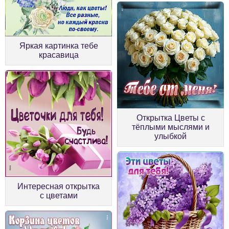
Яркая картинка тебе
красавица
Открытка Цветы с
тёплыми мыслями и
улыбкой
Интересная открытка
с цветами