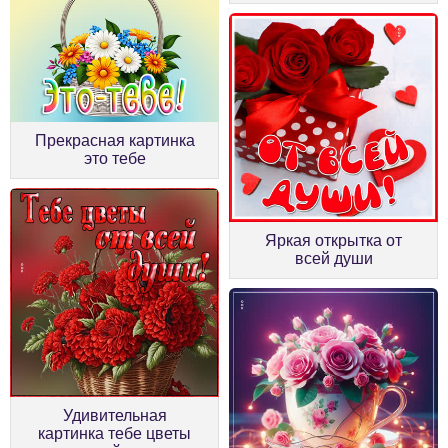
Прекрасная картинка
это тебе
Яркая открытка от
всей души
Удивительная
картинка тебе цветы