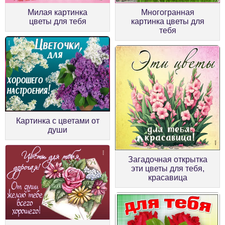
Милая картинка
Многогранная
цветы для тебя
картинка цветы для
тебя
Картинка с цветами от
души
Загадочная открытка
эти цветы для тебя,
красавица