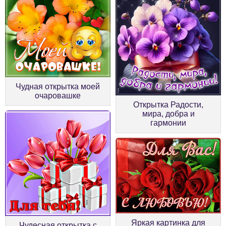
Чудная открытка моей
очаровашке
Открытка Радости,
мира, добра и
гармонии
Яркая картинка для
Чудесная открытка с