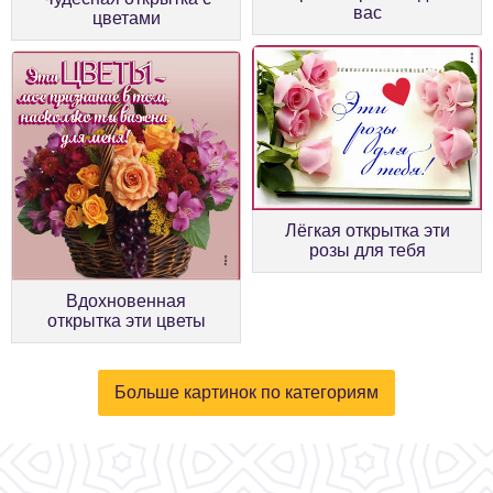
вас
цветами
Лёгкая открытка эти
розы для тебя
Вдохновенная
открытка эти цветы
Больше картинок по категориям