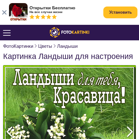
Открытки Бесплатно
Установить
На все случаи жизни
ФотоКартинки
Цветы
Ландыши
Картинка Ландыши для настроения