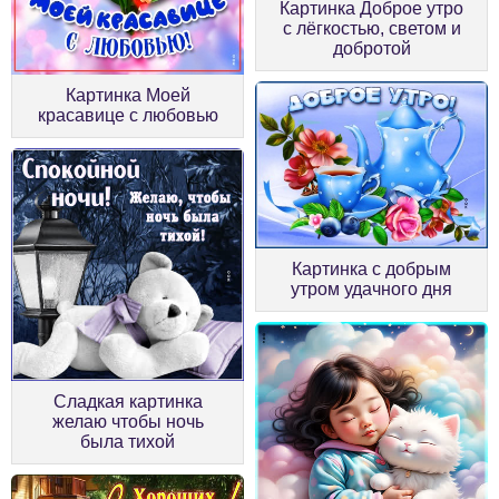
Картинка Доброе утро
с лёгкостью, светом и
добротой
Картинка Моей
красавице с любовью
Картинка с добрым
утром удачного дня
Сладкая картинка
желаю чтобы ночь
была тихой