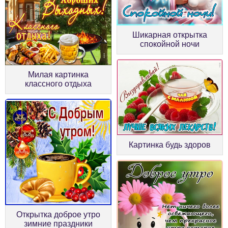
Шикарная открытка
спокойной ночи
Милая картинка
классного отдыха
Картинка будь здоров
Открытка доброе утро
зимние праздники