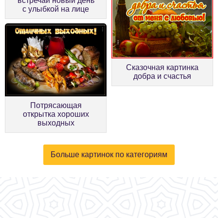
встречай новый день
с улыбкой на лице
Сказочная картинка
добра и счастья
Потрясающая
открытка хороших
выходных
Больше картинок по категориям