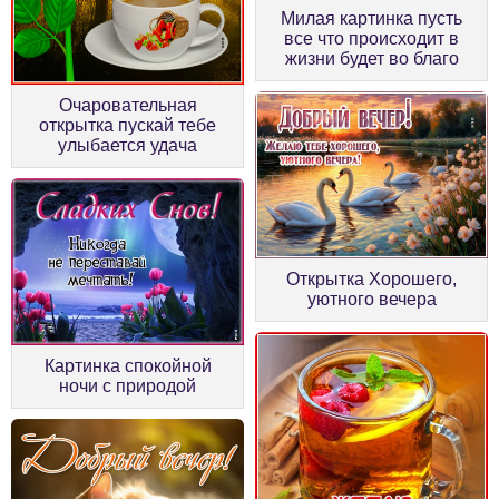
Милая картинка пусть
все что происходит в
жизни будет во благо
Очаровательная
открытка пускай тебе
улыбается удача
Открытка Хорошего,
уютного вечера
Картинка спокойной
ночи с природой