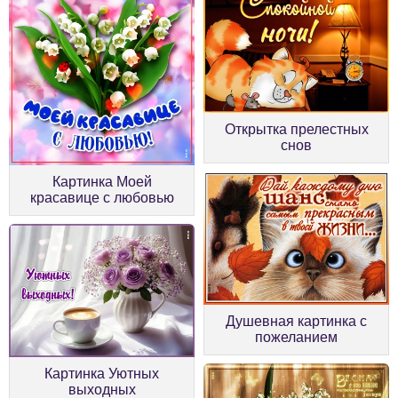
Открытка прелестных
снов
Картинка Моей
красавице с любовью
Душевная картинка с
пожеланием
Картинка Уютных
выходных