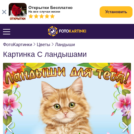
Открытки Бесплатно
Установить
На все случаи жизни
ФотоКартинки
Цветы
Ландыши
Картинка С ландышами