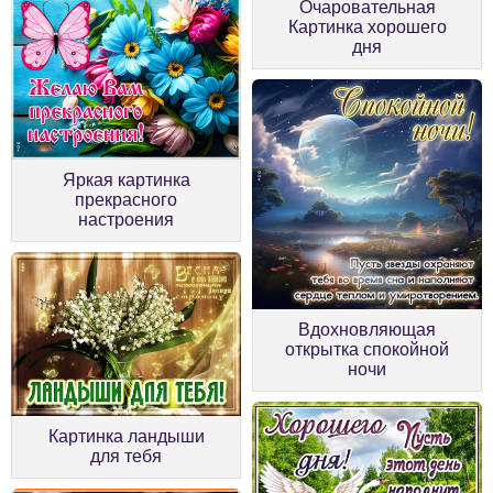
Очаровательная
Картинка хорошего
дня
Яркая картинка
прекрасного
настроения
Вдохновляющая
открытка спокойной
ночи
Картинка ландыши
для тебя