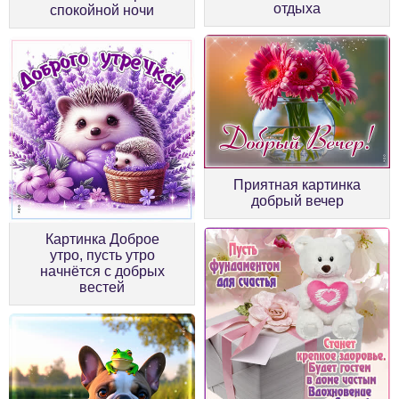
отдыха
спокойной ночи
Приятная картинка
добрый вечер
Картинка Доброе
утро, пусть утро
начнётся с добрых
вестей