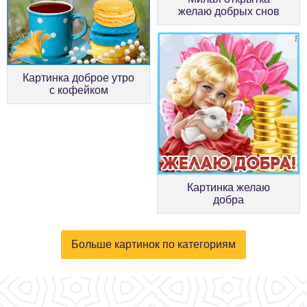
желаю добрых снов
Картинка доброе утро
с кофейком
Картинка желаю
добра
Больше картинок по категориям