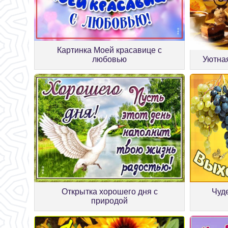
Картинка Моей красавице с
Уютная
любовью
Открытка хорошего дня с
Чуд
природой