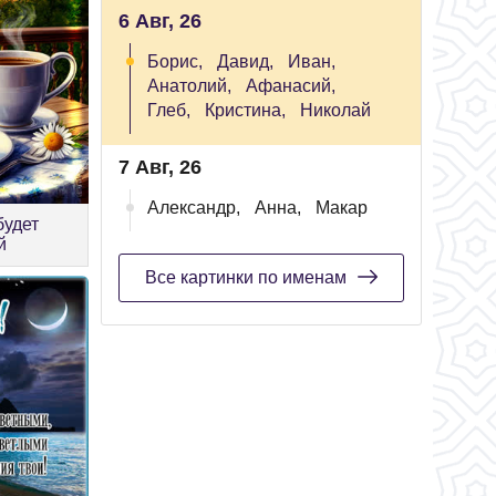
6 Авг, 26
Борис,
Давид,
Иван,
Анатолий,
Афанасий,
Глеб,
Кристина,
Николай
7 Авг, 26
Александр,
Анна,
Макар
будет
й
Все картинки по именам