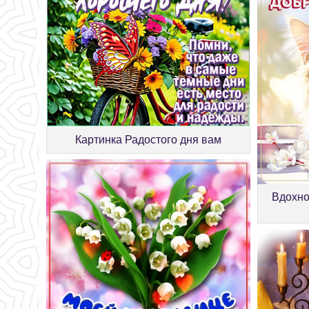
Картинка Радостого дня вам
Вдохно