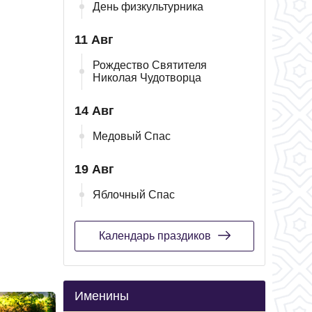
День физкультурника
11 Авг
Рождество Святителя
Николая Чудотворца
14 Авг
Медовый Спас
19 Авг
Яблочный Спас
Календарь праздиков
Именины