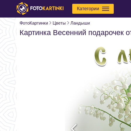
Категории
ФотоКартинки
Цветы
Ландыши
Картинка Весенний подарочек о