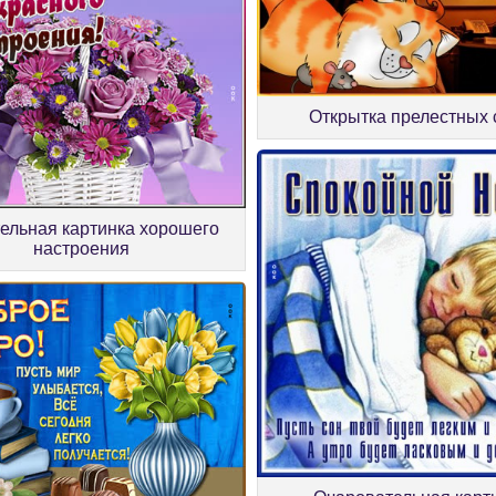
Открытка прелестных 
ельная картинка хорошего
настроения