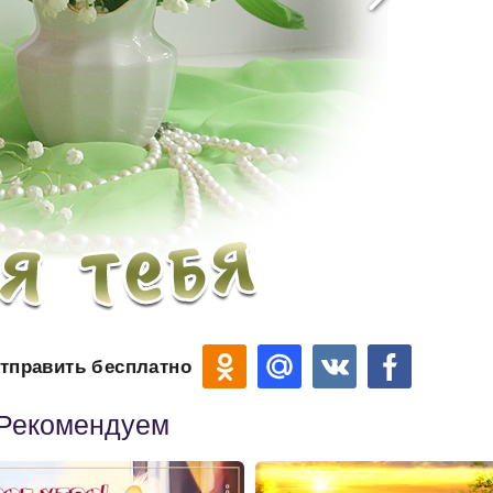
тправить бесплатно
Рекомендуем