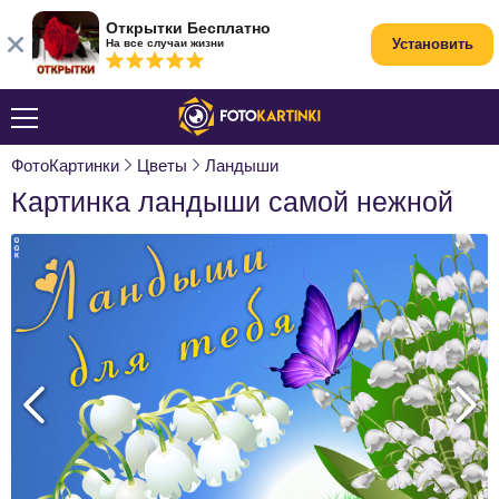
Открытки Бесплатно
Установить
На все случаи жизни
ФотоКартинки
Цветы
Ландыши
Картинка ландыши самой нежной