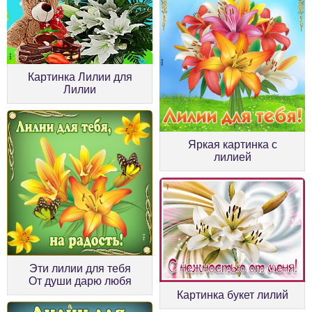
Картинка Лилии для
Лилии
Яркая картинка с
лилией
Эти лилии для тебя
От души дарю любя
Картинка букет лилий