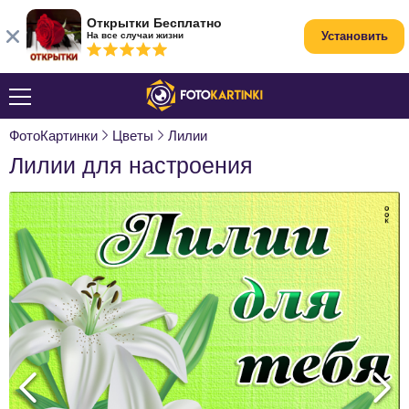
Открытки Бесплатно
Установить
На все случаи жизни
ФотоКартинки
Цветы
Лилии
Лилии для настроения