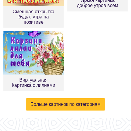
Яркая картинка
доброе утров всем
Смешная открытка
будь с утра на
позитиве
Виртуальная
Картинка с лилиями
Больше картинок по категориям