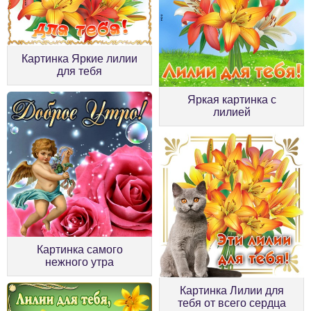
Картинка Яркие лилии
для тебя
Яркая картинка с
лилией
Картинка самого
нежного утра
Картинка Лилии для
тебя от всего сердца