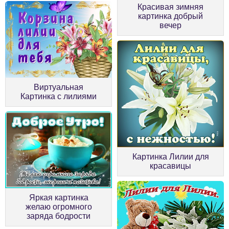
Красивая зимняя
картинка добрый
вечер
Виртуальная
Картинка с лилиями
Картинка Лилии для
красавицы
Яркая картинка
желаю огромного
заряда бодрости