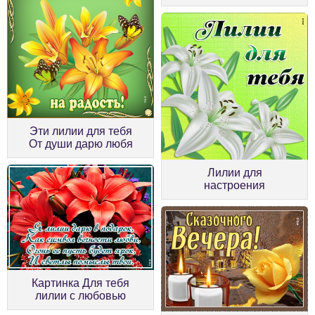
Эти лилии для тебя
От души дарю любя
Лилии для
настроения
Картинка Для тебя
лилии с любовью