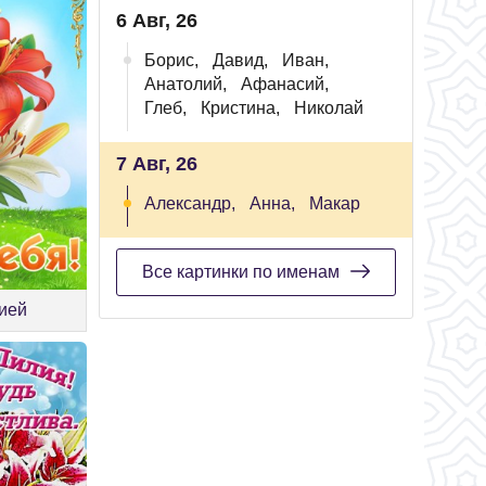
6 Авг, 26
Борис,
Давид,
Иван,
Анатолий,
Афанасий,
Глеб,
Кристина,
Николай
7 Авг, 26
Александр,
Анна,
Макар
Все картинки по именам
лией