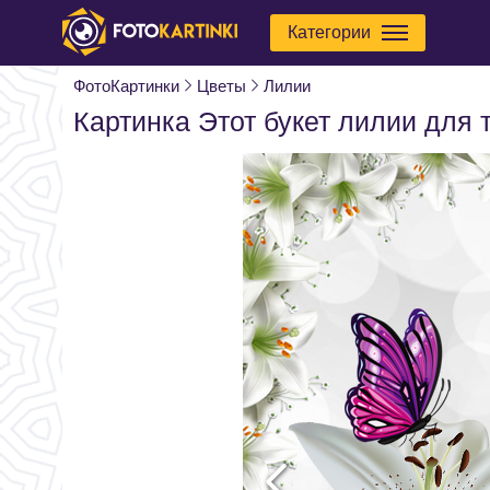
Категории
ФотоКартинки
Цветы
Лилии
Картинка Этот букет лилии для 