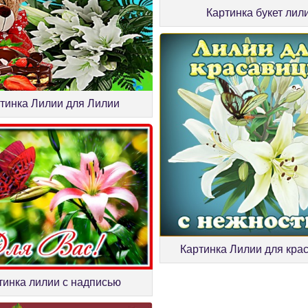
Картинка букет лил
тинка Лилии для Лилии
Картинка Лилии для кра
тинка лилии с надписью