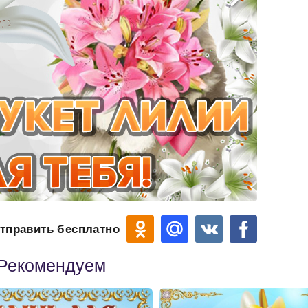
тправить бесплатно
Рекомендуем