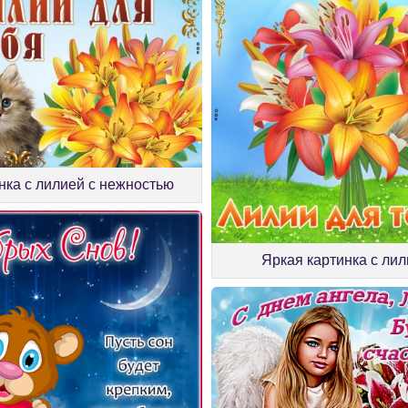
нка с лилией с нежностью
Яркая картинка с ли