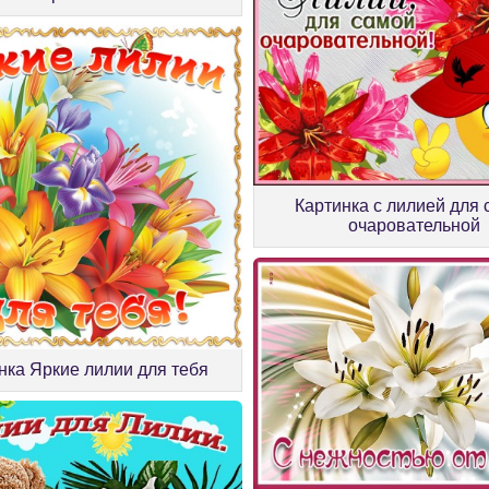
Картинка с лилией для
очаровательной
нка Яркие лилии для тебя