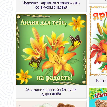
Чудесная картинка желаю жизни
со вкусом счастья
Карти
Эти лилии для тебя От души
дарю любя