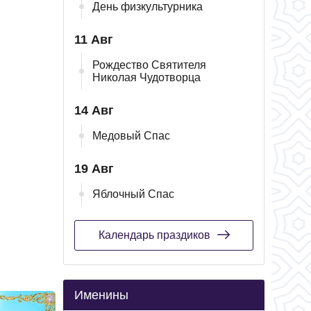
День физкультурника
11 Авг
Рождество Святителя
Николая Чудотворца
14 Авг
Медовый Спас
19 Авг
Яблочный Спас
Календарь праздиков
Именины