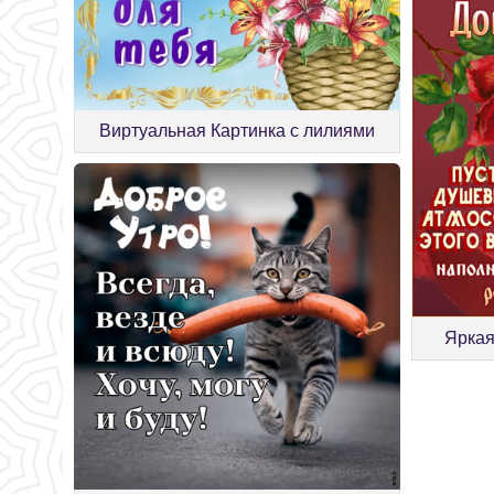
Виртуальная Картинка с лилиями
Яркая