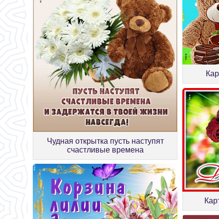
Кар
Чудная открытка пусть наступят
счастливые времена
Кар