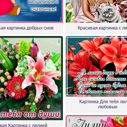
Красивая картинка с л
ая картинка добрых снов
Картинка Для тебя лил
любовью
кая Картинка с лилией