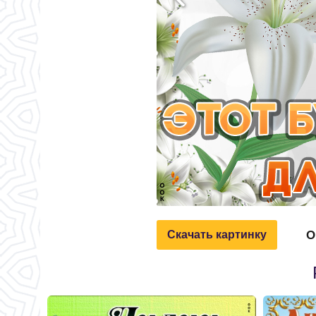
О
Скачать картинку