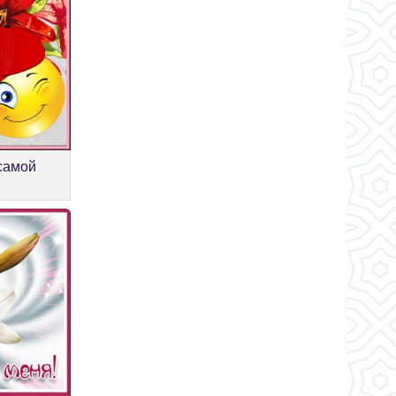
 самой