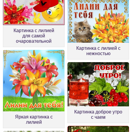
Картинка с лилией
для самой
очаровательной
Картинка с лилией с
нежностью
Картинка доброе утро
Яркая картинка с
с чаем
лилией