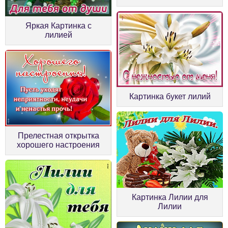
Яркая Картинка с
лилией
Картинка букет лилий
Прелестная открытка
хорошего настроения
Картинка Лилии для
Лилии