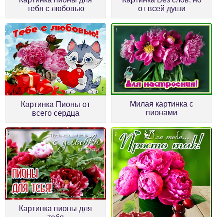
тебя с любовью
от всей души
Милая картинка с
Картинка Пионы от
пионами
всего сердца
Картинка пионы для