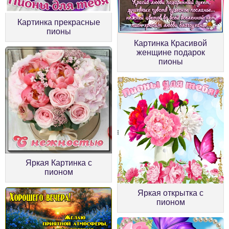
Картинка прекрасные
пионы
Картинка Красивой
женщине подарок
пионы
Яркая Картинка с
пионом
Яркая открытка с
пионом