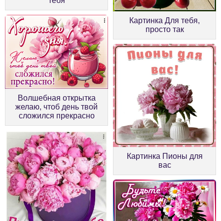
тебя
Картинка Для тебя,
просто так
Волшебная открытка
желаю, чтоб день твой
сложился прекрасно
Картинка Пионы для
вас