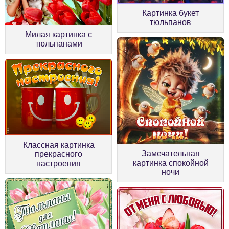
Картинка букет
тюльпанов
Милая картинка с
тюльпанами
Классная картинка
Замечательная
прекрасного
картинка спокойной
настроения
ночи