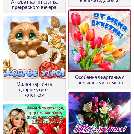
крепкое здоровье
Аккуратная открытка
прекрасного вечера
Особенная картинка с
тюльпанами от меня
Милая картинка
доброе утро с
котенком