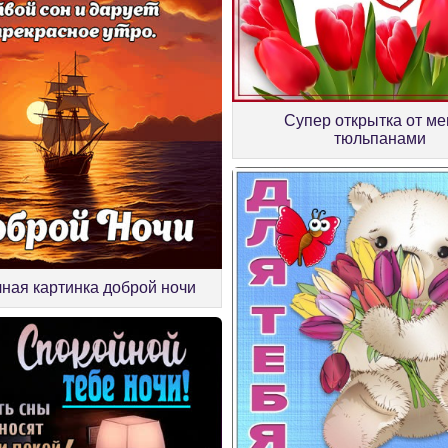
Супер открытка от ме
тюльпанами
ная картинка доброй ночи