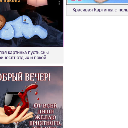
Красивая Картинка с тюл
ая картинка пусть сны
риносят отдых и покой