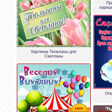
Пр
хороши
Картинка Тюльпаны для
Светланы
Отк