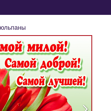
тюльпаны