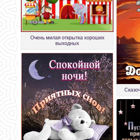
Очень милая открытка хороших
выходных
Сказоч