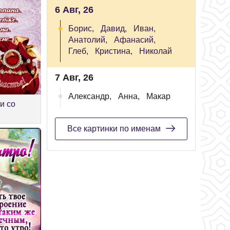
6 Авг, 26
Борис,
Давид,
Иван,
Анатолий,
Афанасий,
Глеб,
Кристина,
Николай
7 Авг, 26
Александр,
Анна,
Макар
и со
Все картинки по именам