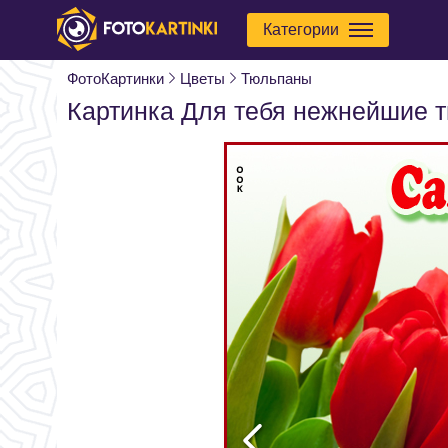
Категории
ФотоКартинки
Цветы
Тюльпаны
Картинка Для тебя нежнейшие 