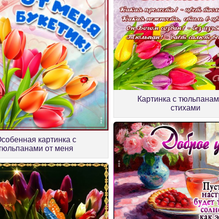
Картинка с тюльпанам
стихами
собенная картинка с
тюльпанами от меня