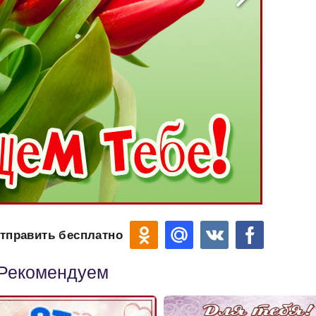
тправить бесплатно
Рекомендуем