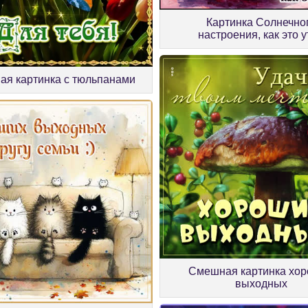
Картинка Солнечно
настроения, как это 
ая картинка с тюльпанами
Смешная картинка хо
выходных