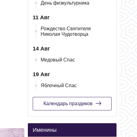
День физкультурника
11 Авг
Рождество Святителя
Николая Чудотворца
14 Авг
Медовый Спас
19 Авг
Яблочный Спас
Календарь праздиков
Именины