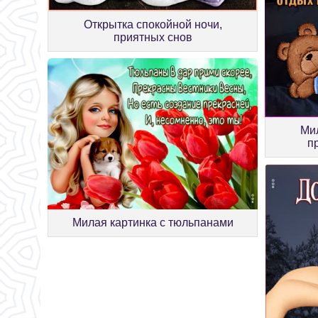
Открытка спокойной ночи,
приятных снов
Мил
п
Милая картинка с тюльпанами