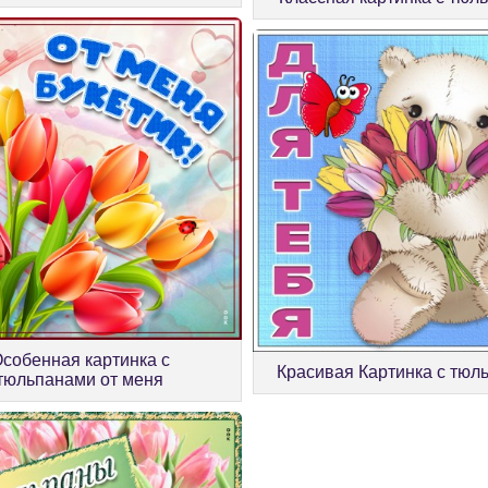
собенная картинка с
Красивая Картинка с тюл
тюльпанами от меня