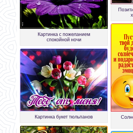
Позити
Картинка с пожеланием
спокойной ночи
Картинка букет тюльпанов
Солн