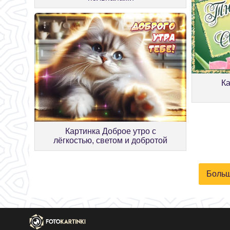
К
Картинка Доброе утро с
лёгкостью, светом и добротой
Больш