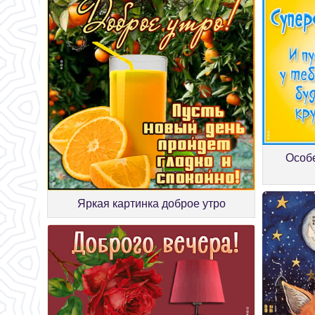
Особ
Яркая картинка доброе утро