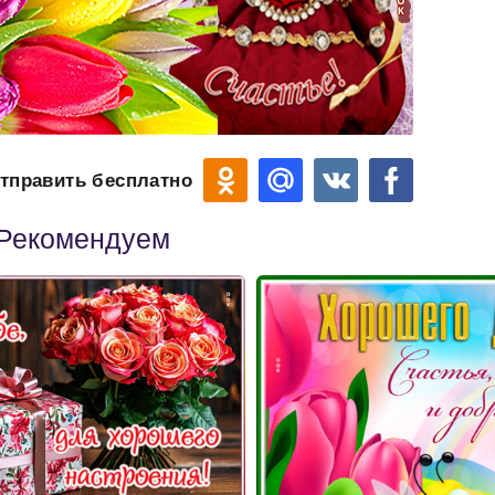
тправить бесплатно
Рекомендуем