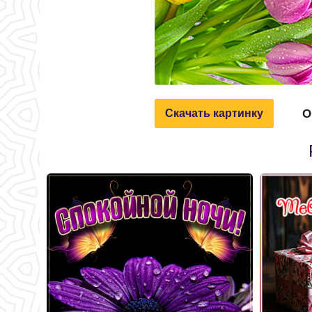
О
Скачать картинку