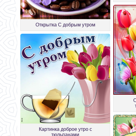
Открытка С добрым утром
О
Картинка доброе утро с
тюльпанами