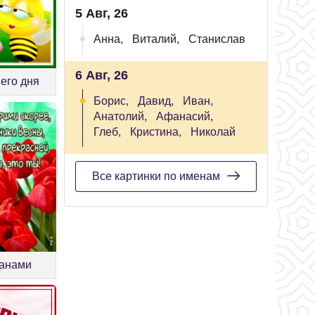
5 Авг, 26
Анна,
Виталий,
Станислав
6 Авг, 26
его дня
Борис,
Давид,
Иван,
Анатолий,
Афанасий,
Глеб,
Кристина,
Николай
Все картинки по именам
панами