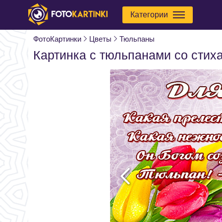
Категории
ФотоКартинки
Цветы
Тюльпаны
Картинка с тюльпанами со стих