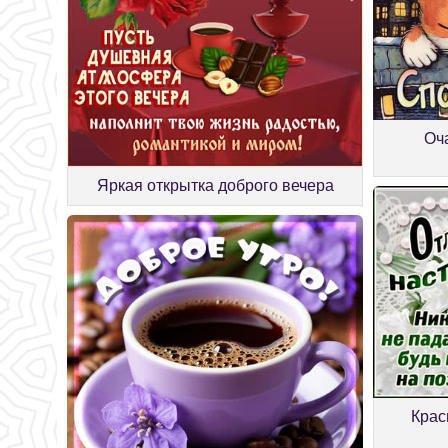
Оч
Яркая открытка доброго вечера
Крас