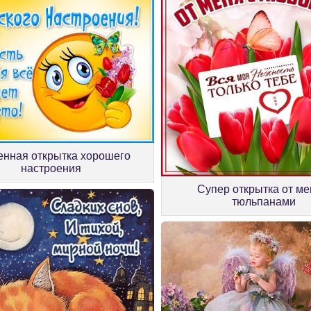
енная открытка хорошего
настроения
Супер открытка от ме
тюльпанами