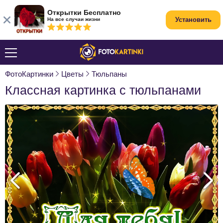
Открытки Бесплатно
Установить
На все случаи жизни
ФотоКартинки
Цветы
Тюльпаны
Классная картинка с тюльпанами