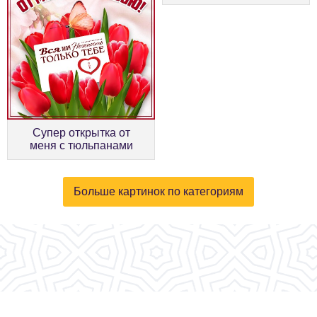
Супер открытка от
меня с тюльпанами
Больше картинок по категориям