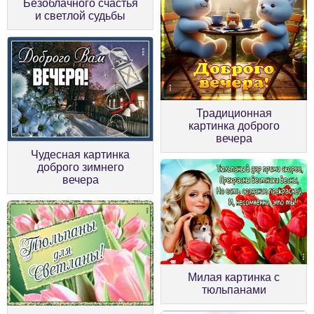
Безоблачного счастья
и светлой судьбы
Традиционная
картинка доброго
вечера
Чудесная картинка
доброго зимнего
вечера
Милая картинка с
тюльпанами