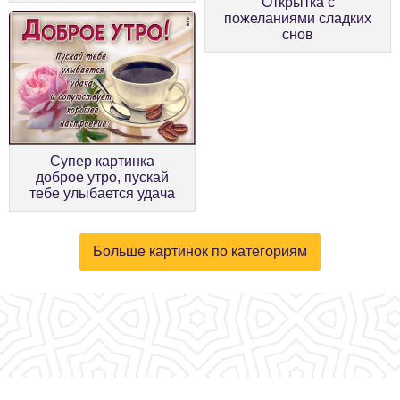
Открытка с
пожеланиями сладких
снов
Супер картинка
доброе утро, пускай
тебе улыбается удача
Больше картинок по категориям