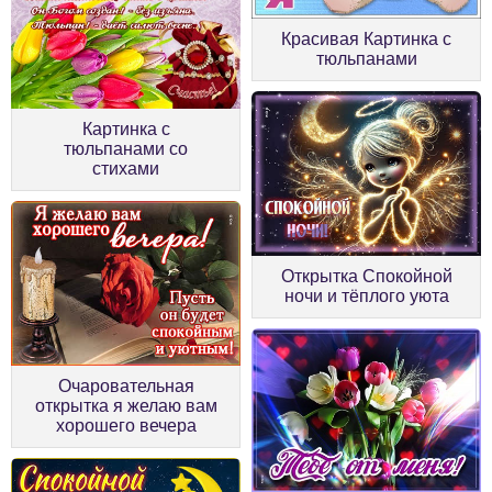
Красивая Картинка с
тюльпанами
Картинка с
тюльпанами со
стихами
Открытка Спокойной
ночи и тёплого уюта
Очаровательная
открытка я желаю вам
хорошего вечера