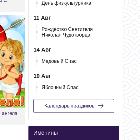
ю С
День физкультурника
11 Авг
Рождество Святителя
Николая Чудотворца
14 Авг
Медовый Спас
19 Авг
Яблочный Спас
Календарь праздиков
м ангела
Именины