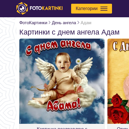
Категории
ФотоКартинки
День ангела
Адам
Картинки с днем ангела Адам