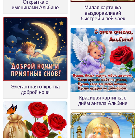
Открытка с
именинами Альбине
Милая картинка
выздоравливай
быстрей и пей чаек
Элегантная открытка
доброй ночи
Красивая картинка с
днём ангела Альбине