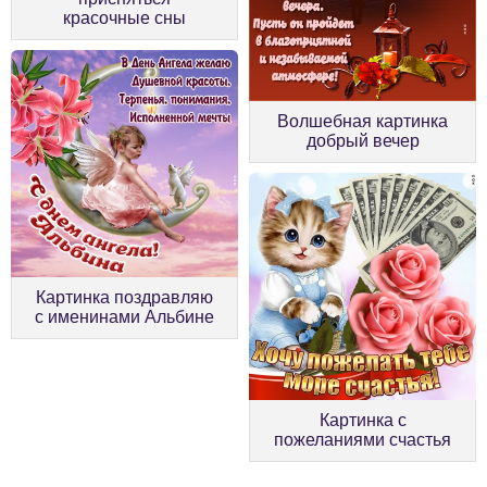
красочные сны
Волшебная картинка
добрый вечер
Картинка поздравляю
с именинами Альбине
Картинка с
пожеланиями счастья