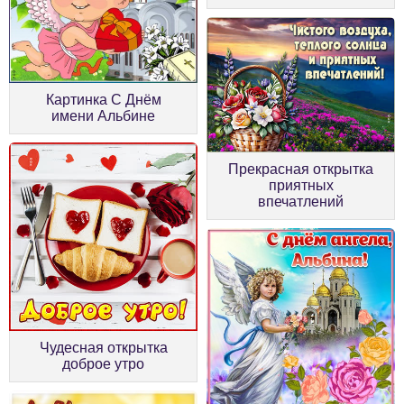
Картинка С Днём
имени Альбине
Прекрасная открытка
приятных
впечатлений
Чудесная открытка
доброе утро