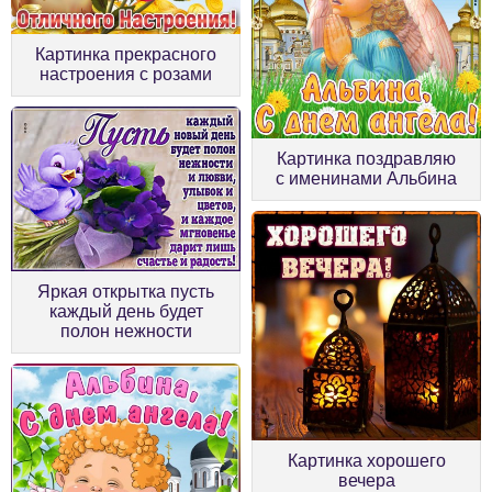
Картинка прекрасного
настроения с розами
Картинка поздравляю
с именинами Альбина
Яркая открытка пусть
каждый день будет
полон нежности
Картинка хорошего
вечера