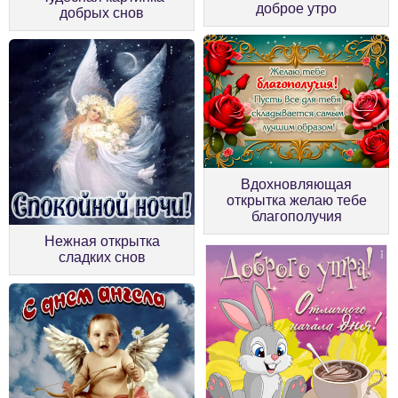
доброе утро
добрых снов
Вдохновляющая
открытка желаю тебе
благополучия
Нежная открытка
сладких снов