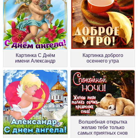
Картинка С Днём
Картинка доброго
имени Александр
осеннего утра
Волшебная открытка
желаю тебе только
самых приятных снов