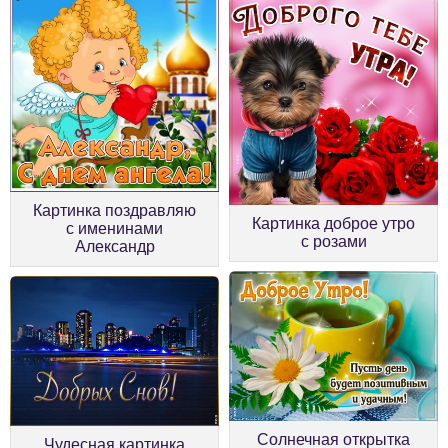
Картинка поздравляю
Картинка доброе утро
с именинами
с розами
Александр
Солнечная открытка
Чудесная картинка