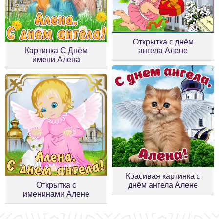
Открытка с днём
Картинка С Днём
ангела Алене
имени Алена
Красивая картинка с
Открытка с
днём ангела Алене
именинами Алене