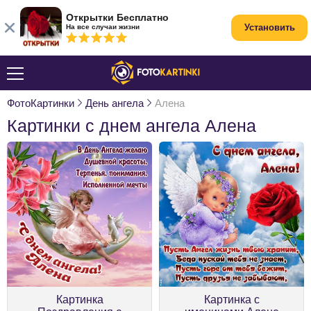
Открытки Бесплатно
Установить
На все случаи жизни
ФотоКартинки
День ангела
Алена
Картинки с днем ангела Алена
Картинка
Картинка с