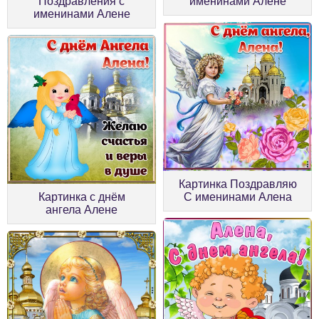
Поздравления с
именинами Алене
именинами Алене
Картинка Поздравляю
Картинка с днём
С именинами Алена
ангела Алене