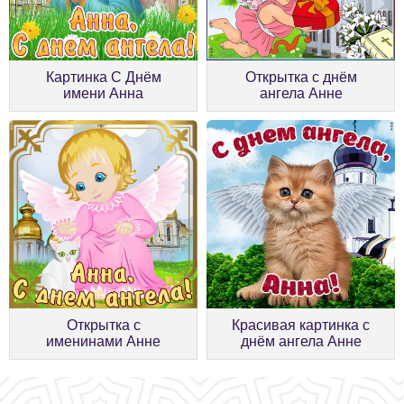
Картинка С Днём
Открытка с днём
имени Анна
ангела Анне
Открытка с
Красивая картинка с
именинами Анне
днём ангела Анне