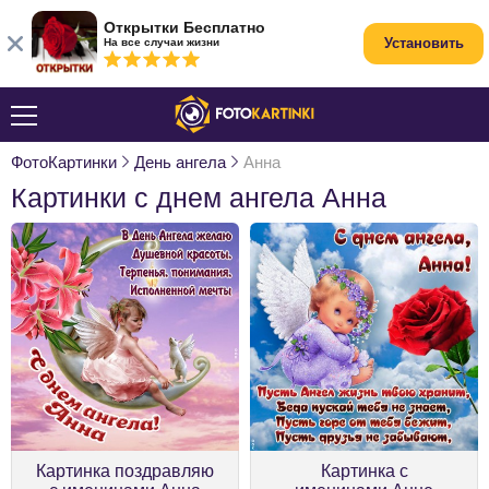
Открытки Бесплатно
Установить
На все случаи жизни
ФотоКартинки
День ангела
Анна
Картинки с днем ангела Анна
Картинка поздравляю
Картинка с