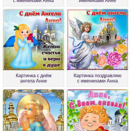
с именинами Анна
именинами Анне
Картинка с днём
Картинка поздравляю
ангела Анне
с именинами Анна