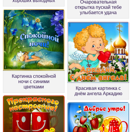
хороших выходных
Очаровательная
открытка пускай тебе
улыбается удача
Картинка спокойной
ночи с синими
цветками
Красивая картинка с
днём ангела Аркадию