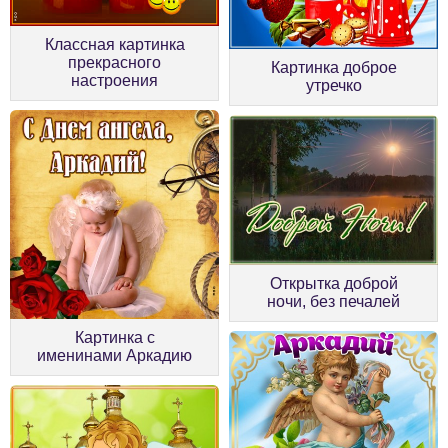
Классная картинка
прекрасного
Картинка доброе
настроения
утречко
Открытка доброй
ночи, без печалей
Картинка с
именинами Аркадию