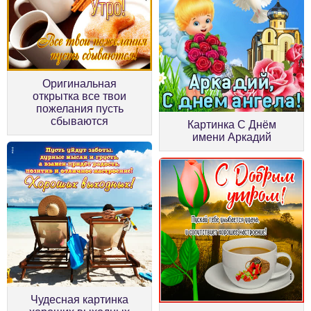
Оригинальная
открытка все твои
пожелания пусть
сбываются
Картинка С Днём
имени Аркадий
Чудесная картинка