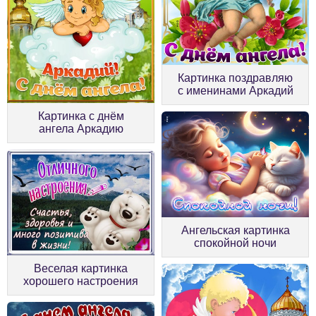
Картинка поздравляю
с именинами Аркадий
Картинка с днём
ангела Аркадию
Ангельская картинка
спокойной ночи
Веселая картинка
хорошего настроения