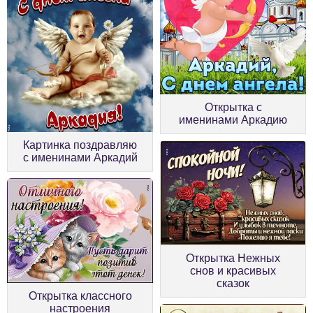
Открытка с
именинами Аркадию
Картинка поздравляю
с именинами Аркадий
Открытка Нежных
снов и красивых
сказок
Открытка классного
настроения