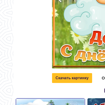
О
Скачать картинку