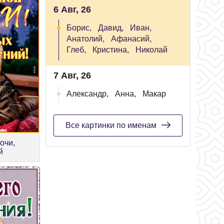
6 Авг, 26
Борис,
Давид,
Иван,
Анатолий,
Афанасий,
Глеб,
Кристина,
Николай
7 Авг, 26
Александр,
Анна,
Макар
Все картинки по именам
очи,
й