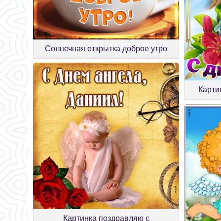
Солнечная открытка доброе утро
Карти
Картинка поздравляю с