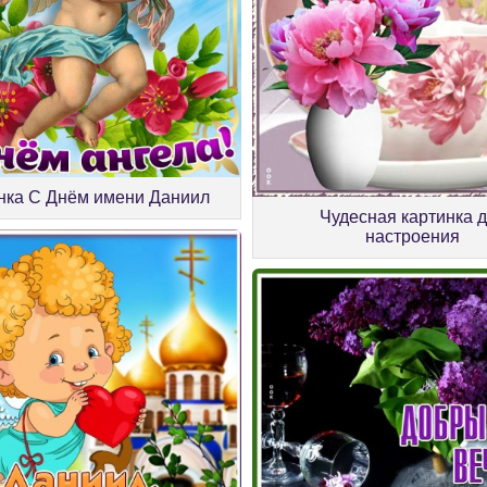
нка С Днём имени Даниил
Чудесная картинка 
настроения