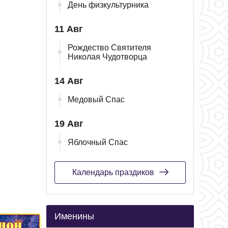
День физкультурника
11 Авг
Рождество Святителя
Николая Чудотворца
14 Авг
Медовый Спас
19 Авг
Яблочный Спас
Календарь праздиков
Именины