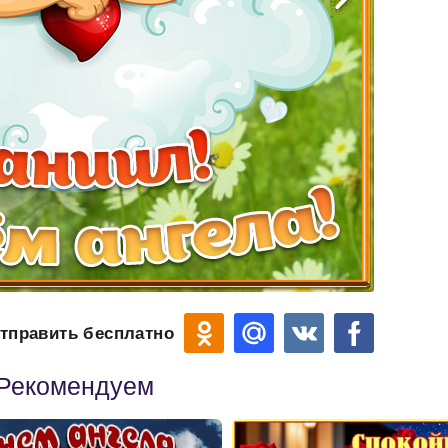
тправить бесплатно
Рекомендуем