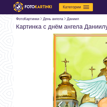
Категории
ФотоКартинки
День ангела
Даниил
Картинка с днём ангела Даниил