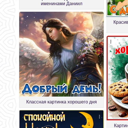
именинами Даниил
Красив
Классная картинка хорошего дня
Карти