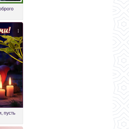
оброго
, пусть