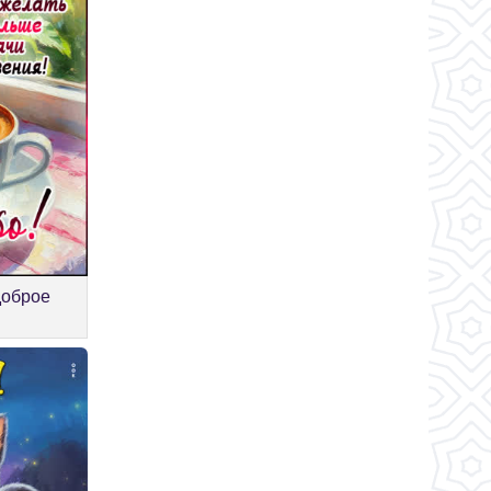
доброе