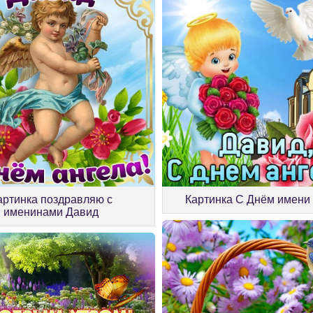
артинка поздравляю с
Картинка С Днём имени
именинами Давид