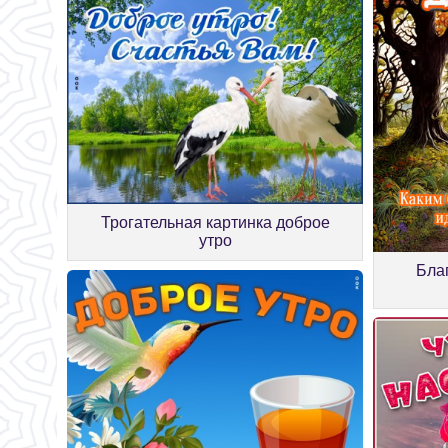
Трогательная картинка доброе
утро
Бла