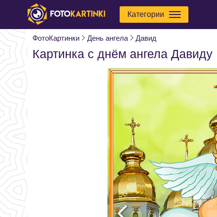
Категории
ФотоКартинки
День ангела
Давид
Картинка с днём ангела Давиду