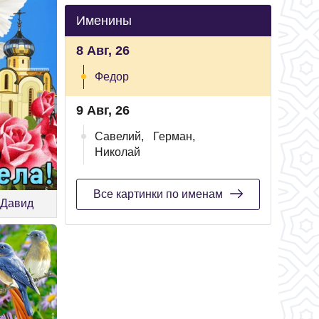
Именины
8 Авг, 26
Федор
9 Авг, 26
Савелий,
Герман,
Николай
Все картинки по именам
 Давид