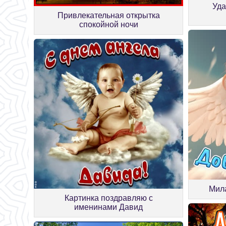
Уда
Привлекательная открытка
спокойной ночи
Мила
Картинка поздравляю с
именинами Давид