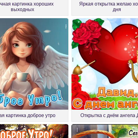
Яркая открытка желаю х
чная картинка хороших
дня
выходных
я картинка доброе утро
Открытка с днём ангела