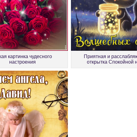
кая картинка чудесного
Приятная и расслабл
настроения
открытка Спокойной 