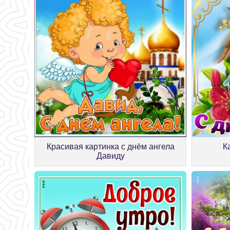
Красивая картинка с днём ангела
К
Давиду