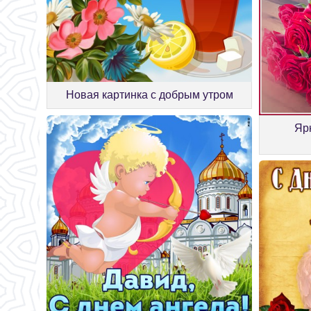
Новая картинка с добрым утром
Яр