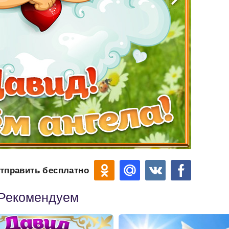
тправить бесплатно
Рекомендуем