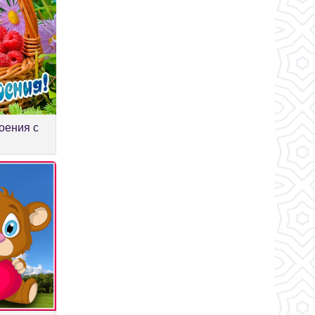
оения с