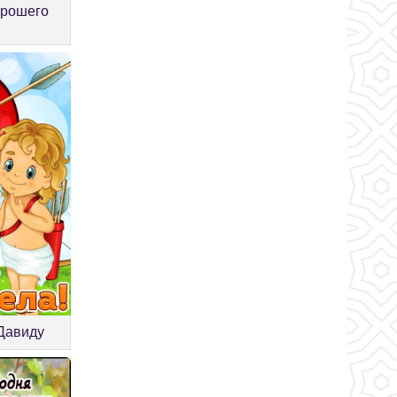
орошего
 Давиду