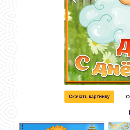
О
Скачать картинку