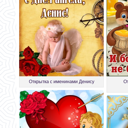
Открытка с именинами Денису
О