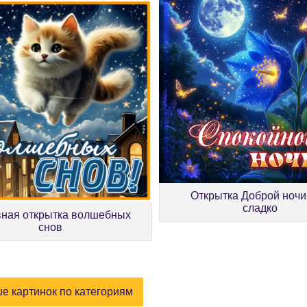
Открытка Доброй ночи
сладко
ная открытка волшебных
снов
е картинок по категориям