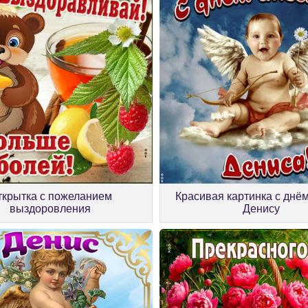
ткрытка с пожеланием
Красивая картинка с днё
выздоровления
Денису