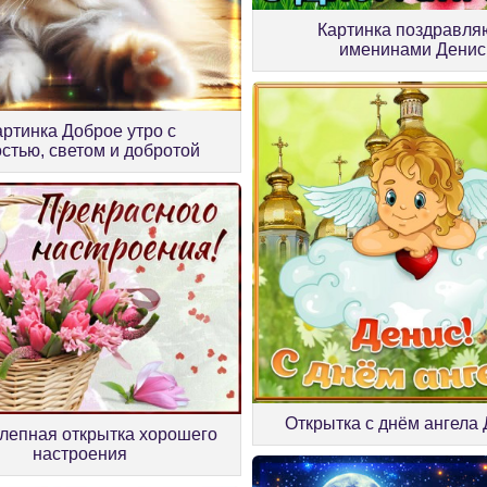
Картинка поздравля
именинами Денис
артинка Доброе утро с
остью, светом и добротой
Открытка с днём ангела
лепная открытка хорошего
настроения