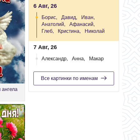
6 Авг, 26
Борис,
Давид,
Иван,
Анатолий,
Афанасий,
Глеб,
Кристина,
Николай
7 Авг, 26
Александр,
Анна,
Макар
Все картинки по именам
м ангела