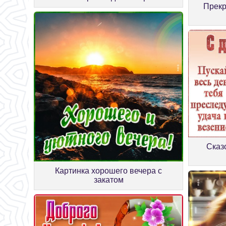
Прекр
Сказ
Картинка хорошего вечера с
закатом