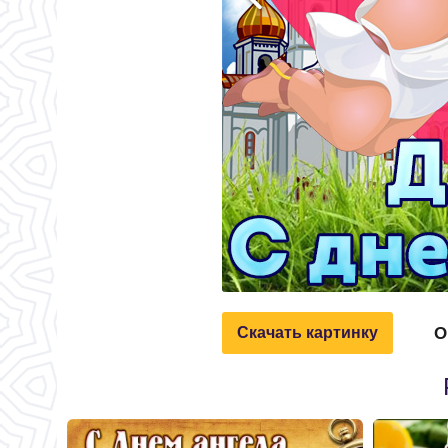
О
Скачать картинку