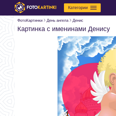
Категории
ФотоКартинки
День ангела
Денис
Картинка с именинами Денису