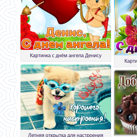
Картинка с днём ангела Денису
Карт
Летняя открытка для настроения