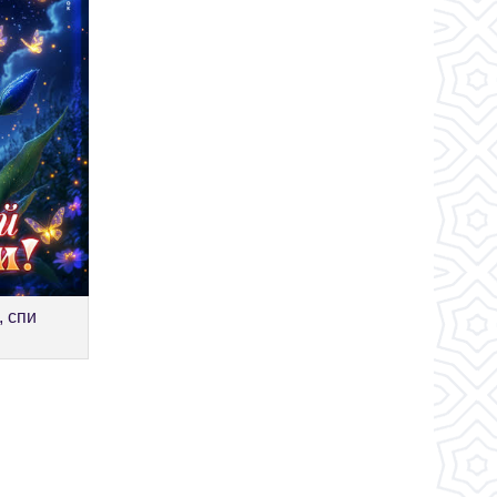
, спи