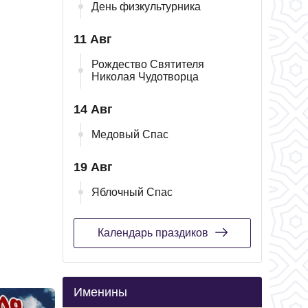
День физкультурника
11 Авг
Рождество Святителя
Николая Чудотворца
14 Авг
Медовый Спас
19 Авг
Яблочный Спас
Календарь праздиков
Именины