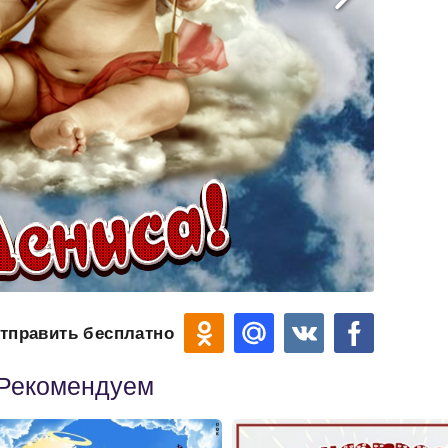
тправить бесплатно
Рекомендуем