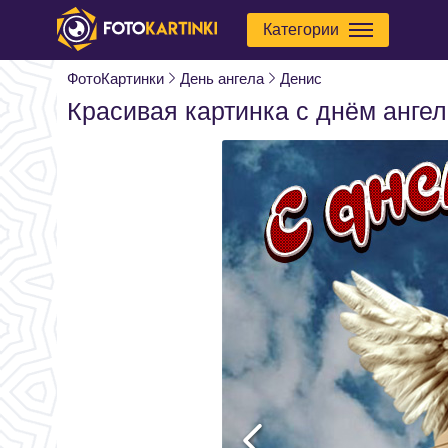
Категории
ФотоКартинки
День ангела
Денис
Красивая картинка с днём анге