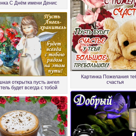
инка С Днём имени Денис
Картинка Пожелания те
шная открытка пусть ангел
счастья
тель будет всегда с тобой