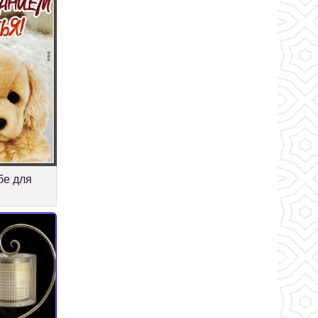
бе для