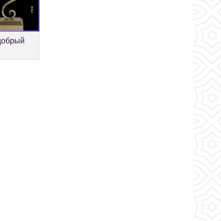
добрый