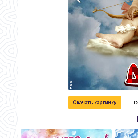
О
Скачать картинку