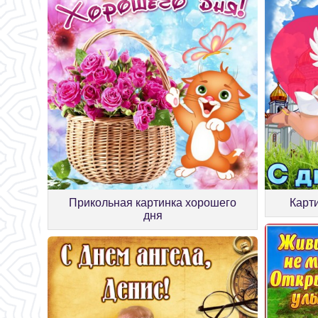
Прикольная картинка хорошего
Карт
дня