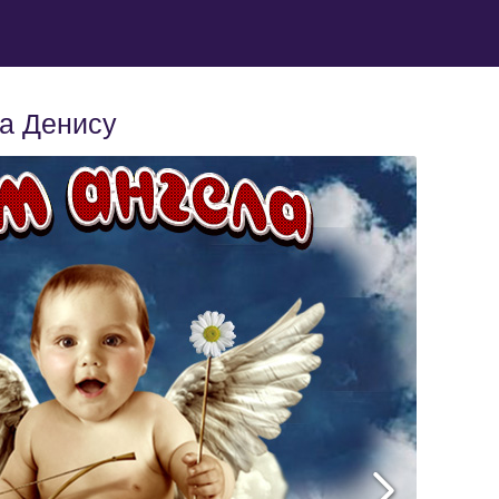
ла Денису