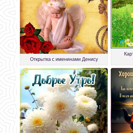
Кар
Открытка с именинами Денису