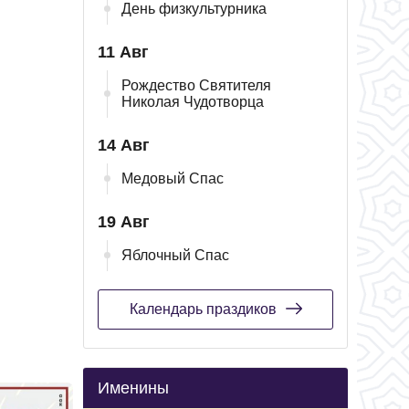
День физкультурника
11 Авг
Рождество Святителя
Николая Чудотворца
14 Авг
Медовый Спас
19 Авг
Яблочный Спас
Календарь праздиков
Именины