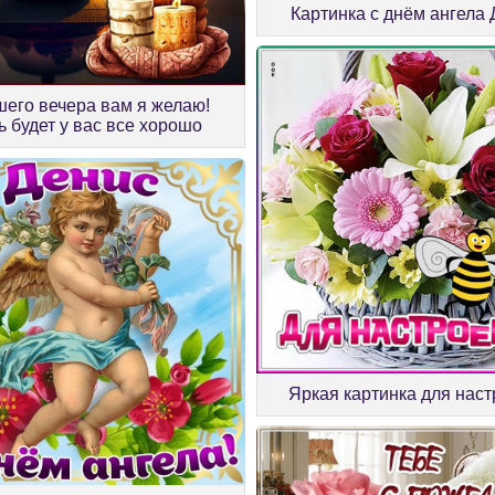
Картинка с днём ангела
его вечера вам я желаю!
ь будет у вас все хорошо
Яркая картинка для нас