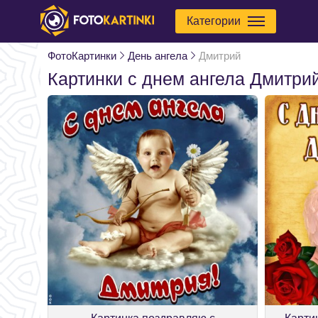
Категории
ФотоКартинки
День ангела
Дмитрий
Картинки с днем ангела Дмитри