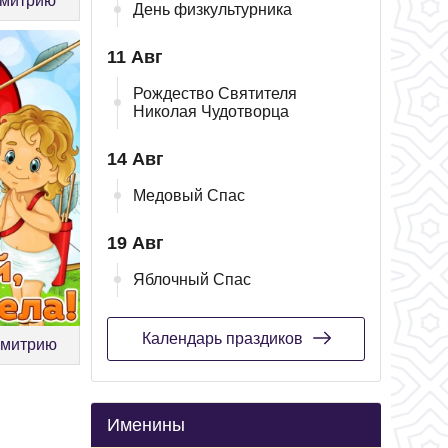
Дмитрию
День физкультурника
11 Авг
Рождество Святителя
Николая Чудотворца
14 Авг
Медовый Спас
19 Авг
Яблочный Спас
Календарь праздиков
Дмитрию
Именины