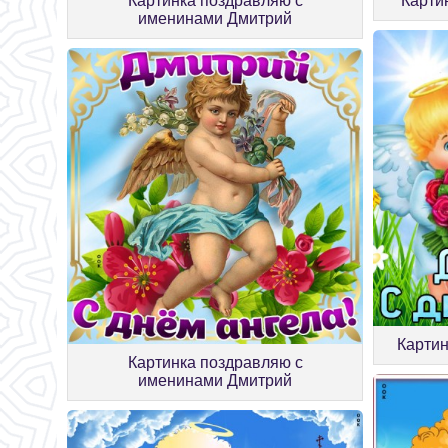
Картинка поздравляю с
Карти
именинами Дмитрий
Карти
Картинка поздравляю с
именинами Дмитрий