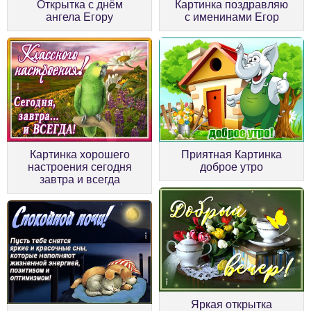
Открытка с днём
Картинка поздравляю
ангела Егору
с именинами Егор
Картинка хорошего
Приятная Картинка
настроения сегодня
доброе утро
завтра и всегда
Яркая открытка