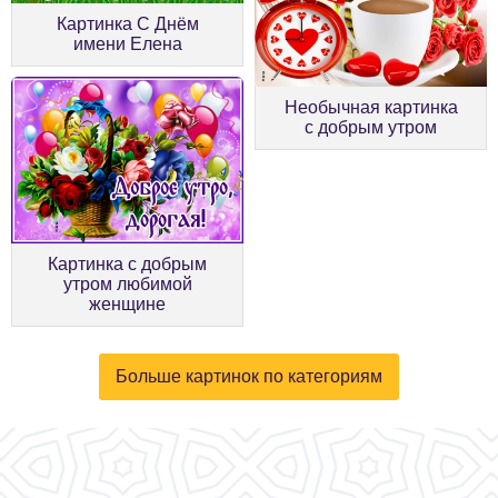
Картинка С Днём
имени Елена
Необычная картинка
с добрым утром
Картинка с добрым
утром любимой
женщине
Больше картинок по категориям