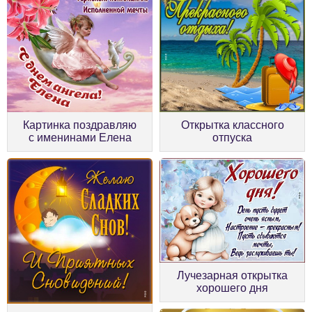
Картинка поздравляю
Открытка классного
с именинами Елена
отпуска
Лучезарная открытка
хорошего дня