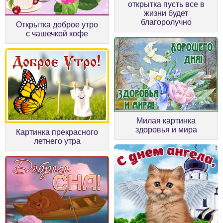
открытка пусть все в
жизни будет
благоролучно
Открытка доброе утро
с чашечкой кофе
Милая картинка
здоровья и мира
Картинка прекрасного
летнего утра