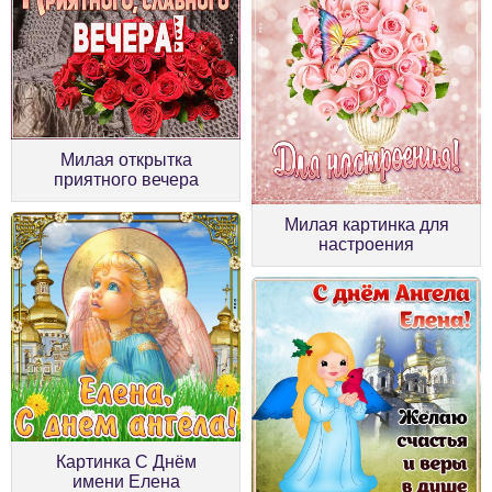
Милая открытка
приятного вечера
Милая картинка для
настроения
Картинка С Днём
имени Елена