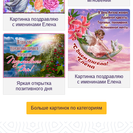
мгновений
Картинка поздравляю
с именинами Елена
Картинка поздравляю
с именинами Елена
Яркая открытка
позитивного дня
Больше картинок по категориям