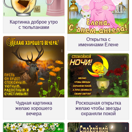
Картинка доброе утро
с тюльпанами
Открытка с
именинами Елене
Чудная картинка
Роскошная открытка
желаю хорошего
желаю чтобы звезды
вечера
охраняли покой