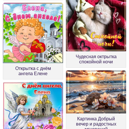
Чудесная октрытка
спокойной ночи
Открытка с днём
ангела Елене
Картинка Добрый
вечер и радостных