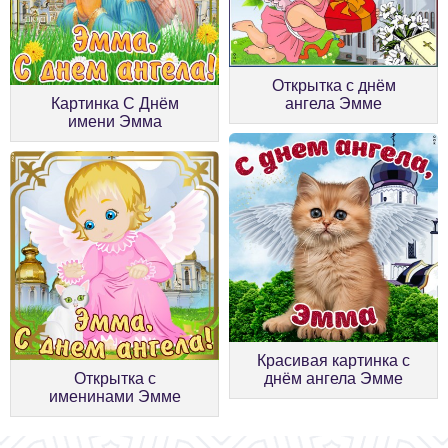
Открытка с днём
Картинка С Днём
ангела Эмме
имени Эмма
Красивая картинка с
Открытка с
днём ангела Эмме
именинами Эмме