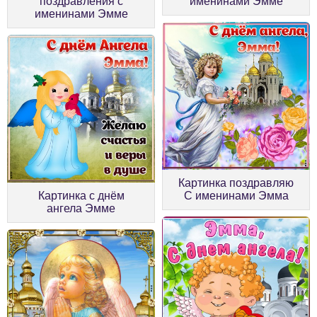
поздравления с
именинами Эмме
именинами Эмме
Картинка поздравляю
Картинка с днём
С именинами Эмма
ангела Эмме