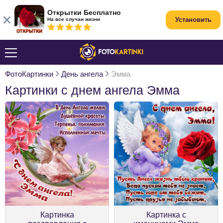
Открытки Бесплатно
Установить
На все случаи жизни
ФотоКартинки
День ангела
Эмма
Картинки с днем ангела Эмма
Картинка
Картинка с