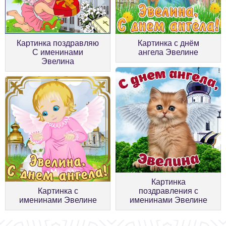
Картинка поздравляю
Картинка с днём
С именинами
ангела Эвелине
Эвелина
Картинка
Картинка с
поздравления с
именинами Эвелине
именинами Эвелине