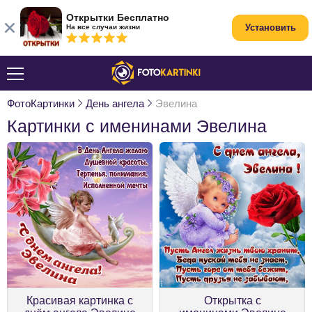
Открытки Бесплатно
Установить
На все случаи жизни
ФотоКартинки
День ангела
Эвелина
Картинки с именинами Эвелина
Красивая картинка с
Открытка с