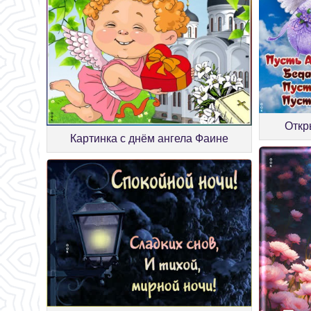
Откр
Картинка с днём ангела Фаине