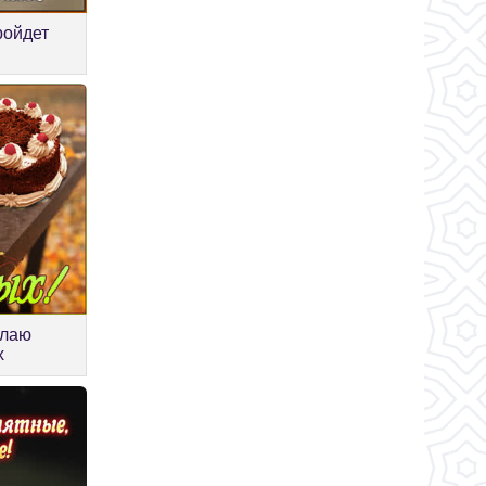
ройдет
елаю
х