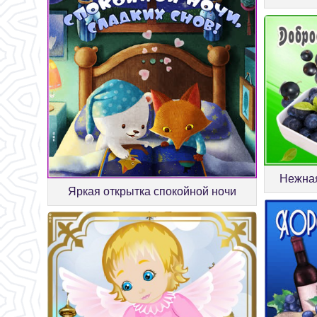
Нежная
Яркая открытка спокойной ночи