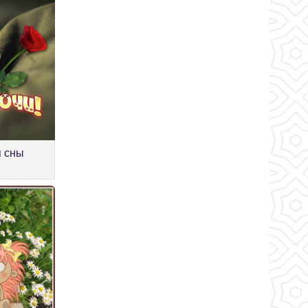
я сны