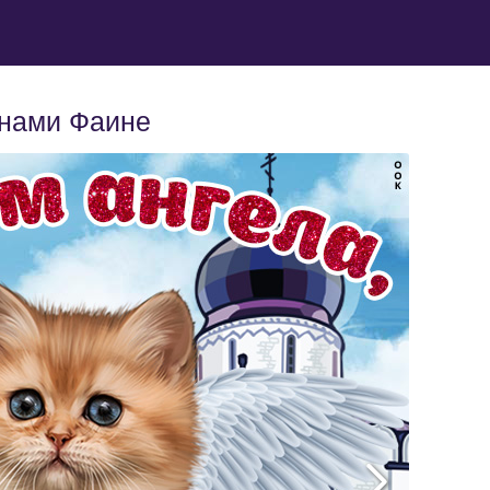
инами Фаине