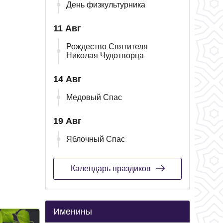
День физкультурника
11 Авг
Рождество Святителя
Николая Чудотворца
14 Авг
Медовый Спас
19 Авг
Яблочный Спас
Календарь праздиков
Именины