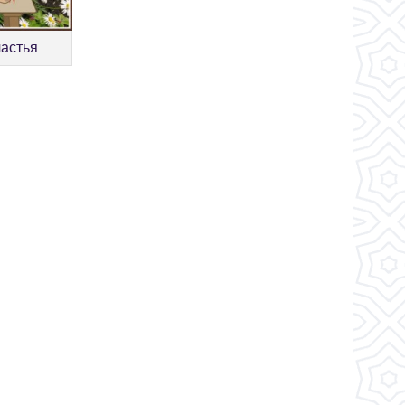
частья