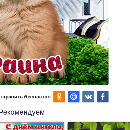
тправить бесплатно
Рекомендуем