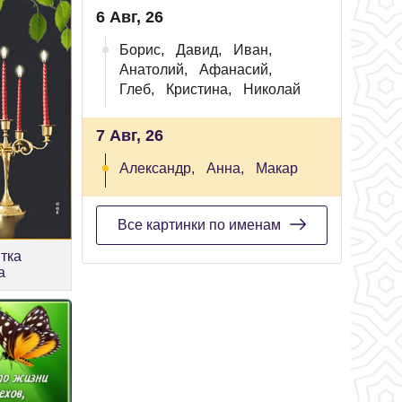
6 Авг, 26
Борис,
Давид,
Иван,
Анатолий,
Афанасий,
Глеб,
Кристина,
Николай
7 Авг, 26
Александр,
Анна,
Макар
Все картинки по именам
тка
а