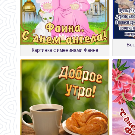
Вес
Картинка с именинами Фаине