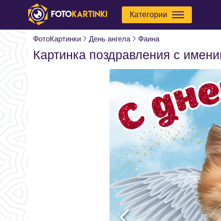
Категории
ФотоКартинки
День ангела
Фаина
Картинка поздравления с имен