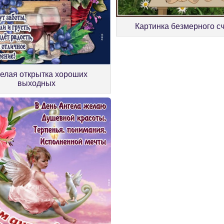
Картинка безмерного с
елая открытка хороших
выходных