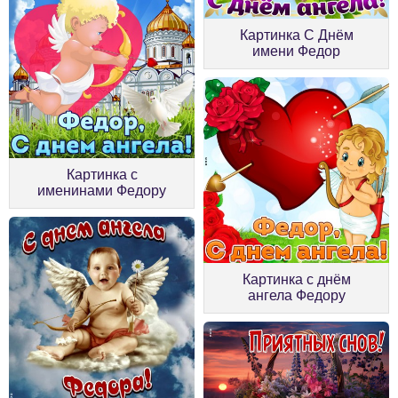
Картинка С Днём
имени Федор
Картинка с
именинами Федору
Картинка с днём
ангела Федору