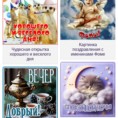
Картинка
Чудесная открытка
поздравления с
хорошего и веселого
именинами Фоме
дня