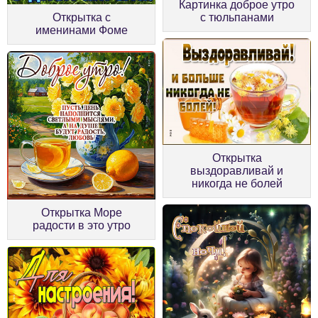
Картинка доброе утро
Открытка с
с тюльпанами
именинами Фоме
Открытка
выздоравливай и
никогда не болей
Открытка Море
радости в это утро