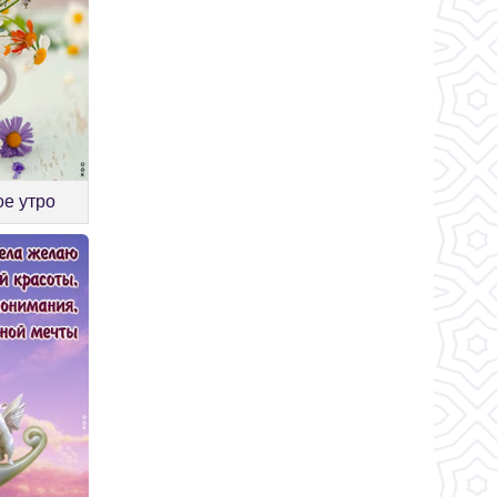
ое утро