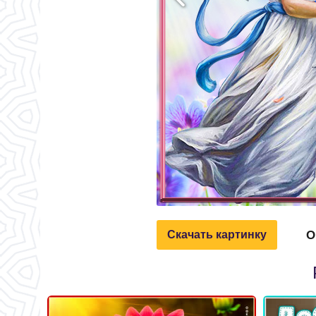
О
Скачать картинку