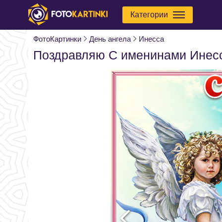
Категории
ФотоКартинки
День ангела
Инесса
Поздравляю С именинами Инес