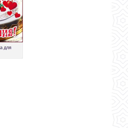
а для