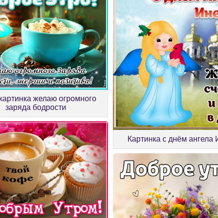
картинка желаю огромного
заряда бодрости
Картинка с днём ангела