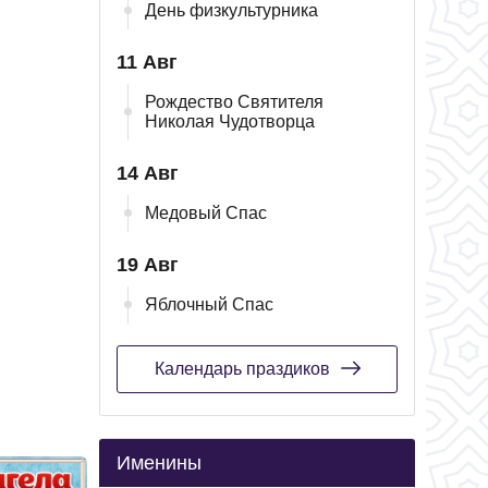
День физкультурника
11 Авг
Рождество Святителя
Николая Чудотворца
14 Авг
Медовый Спас
19 Авг
Яблочный Спас
Календарь праздиков
Именины