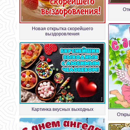
Отк
Новая открытка скорейшего
выздоровления
Картинка вкусных выходных
Откры