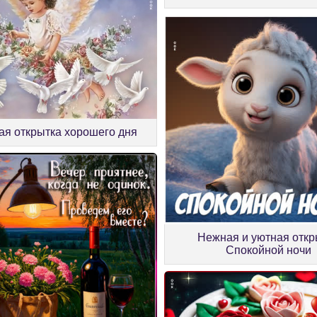
ая открытка хорошего дня
Нежная и уютная откр
Спокойной ночи