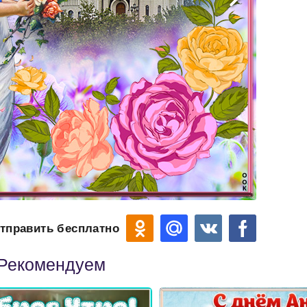
тправить бесплатно
Рекомендуем