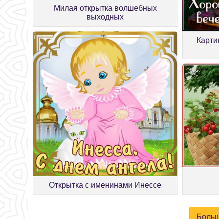
Милая открытка волшебных
выходных
Карти
Открытка с именинами Инессе
Больш