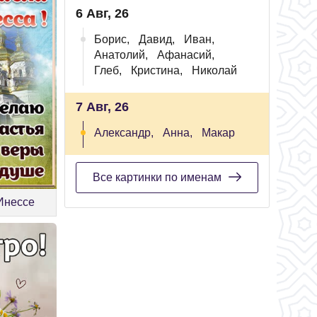
6 Авг, 26
Борис,
Давид,
Иван,
Анатолий,
Афанасий,
Глеб,
Кристина,
Николай
7 Авг, 26
Александр,
Анна,
Макар
Все картинки по именам
 Инессе