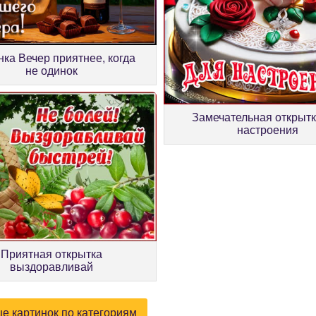
нка Вечер приятнее, когда
не одинок
Замечательная открытк
настроения
Приятная открытка
выздоравливай
е картинок по категориям