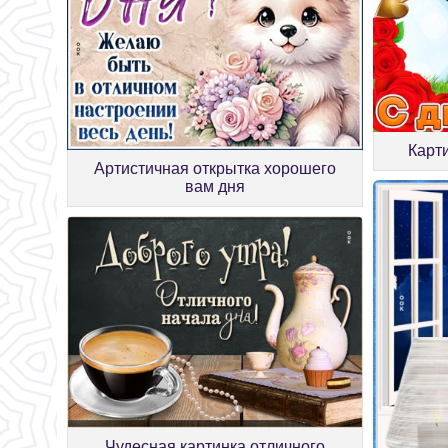
Карт
Артистичная открытка хорошего
вам дня
Чудесная картинка отличного