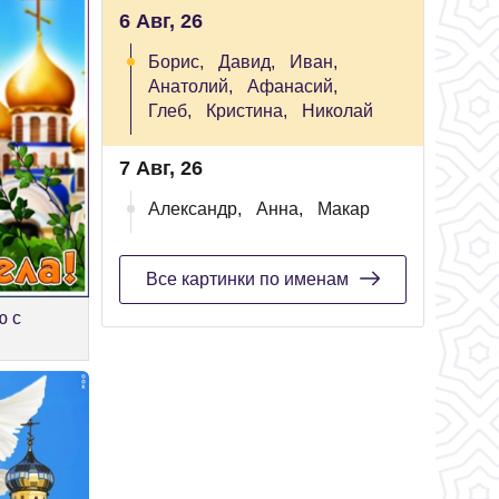
6 Авг, 26
Борис,
Давид,
Иван,
Анатолий,
Афанасий,
Глеб,
Кристина,
Николай
7 Авг, 26
Александр,
Анна,
Макар
Все картинки по именам
ю с