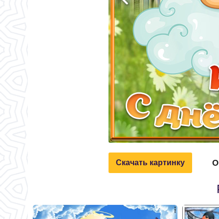
О
Скачать картинку