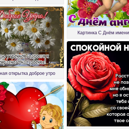
Картинка С Днём имен
ная открытка доброе утро