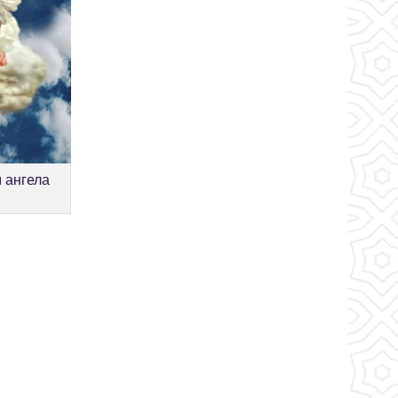
м ангела