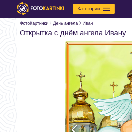
Категории
ФотоКартинки
День ангела
Иван
Открытка с днём ангела Ивану