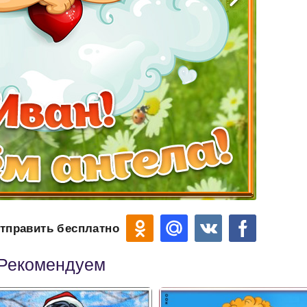
тправить бесплатно
Рекомендуем