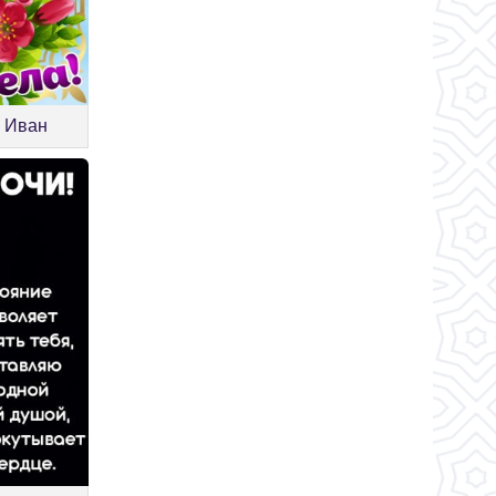
и Иван