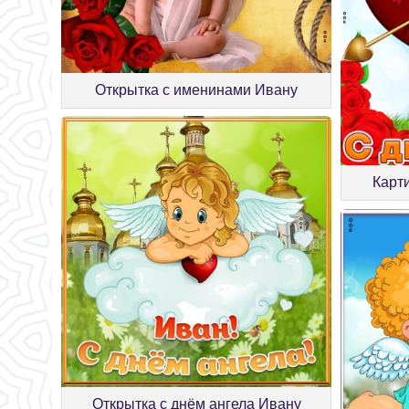
Открытка с именинами Ивану
Карт
Открытка с днём ангела Ивану