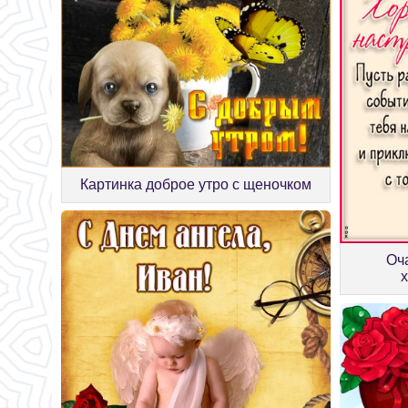
Картинка доброе утро с щеночком
Оч