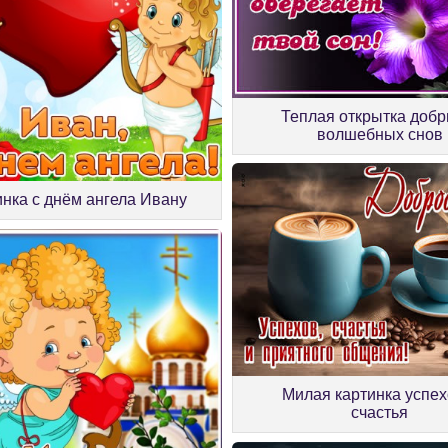
Теплая открытка добр
волшебных снов
инка с днём ангела Ивану
Милая картинка успех
счастья