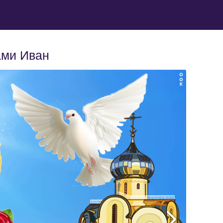
ами Иван