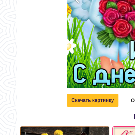
О
Скачать картинку