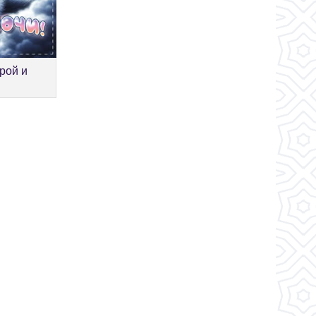
рой и