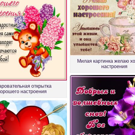
Милая картинка желаю х
настроения
аровательная открытка
хорошего настроения