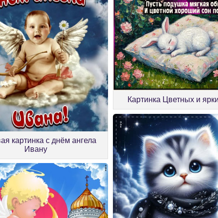
Картинка Цветных и ярк
ая картинка с днём ангела
Ивану