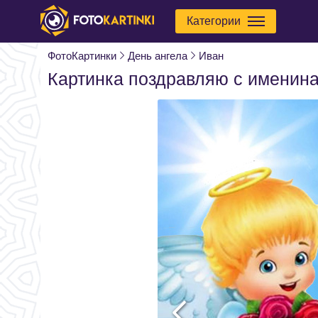
Категории
ФотоКартинки
День ангела
Иван
Картинка поздравляю с именин