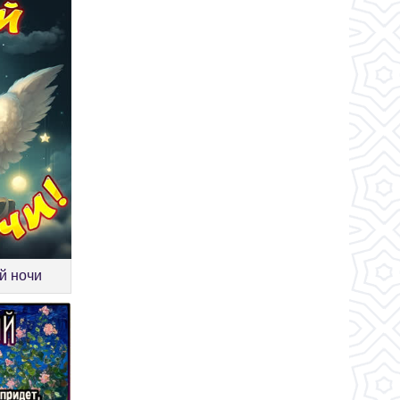
й ночи