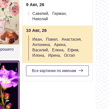
9 Авг, 26
Савелий,
Герман,
Николай
10 Авг, 26
Иван,
Павел,
Анастасия,
Антонина,
Арина,
орошего
Василий,
Елена,
Ефим,
Илона,
Ирина,
Остап
Все картинки по именам