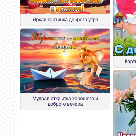
Яркая картинка доброго утра
Карт
Мудрая открытка хорошего и
доброго вечера