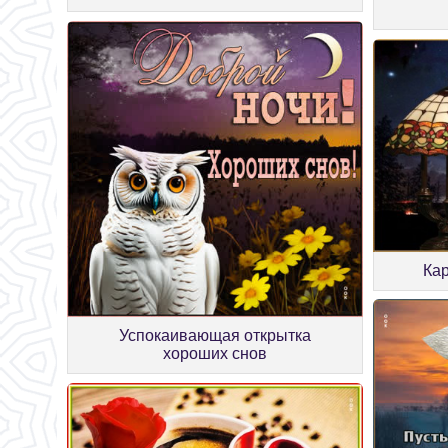
Ка
Успокаивающая открытка
хороших снов