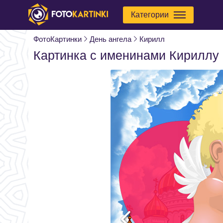
Категории
ФотоКартинки
День ангела
Кирилл
Картинка с именинами Кириллу