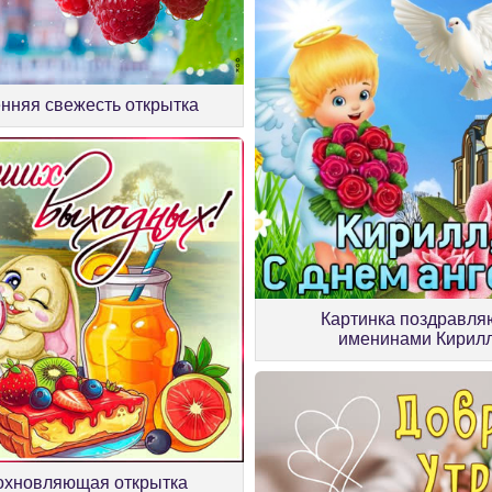
нняя свежесть открытка
Картинка поздравля
именинами Кирил
охновляющая открытка