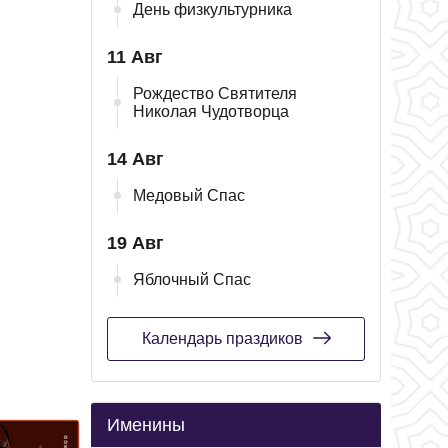
День физкультурника
11 Авг
Рождество Святителя
Николая Чудотворца
14 Авг
Медовый Спас
19 Авг
Яблочный Спас
Календарь праздиков
Именины