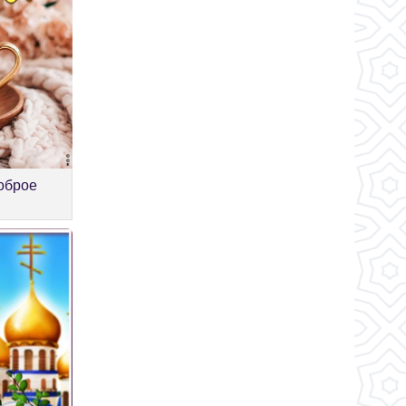
оброе