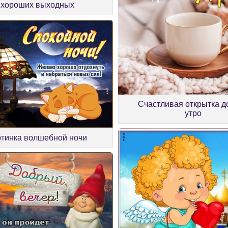
хороших выходных
Счастливая открытка д
утро
ртинка волшебной ночи