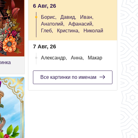
6 Авг, 26
Борис,
Давид,
Иван,
Анатолий,
Афанасий,
Глеб,
Кристина,
Николай
7 Авг, 26
Александр,
Анна,
Макар
инка
Все картинки по именам