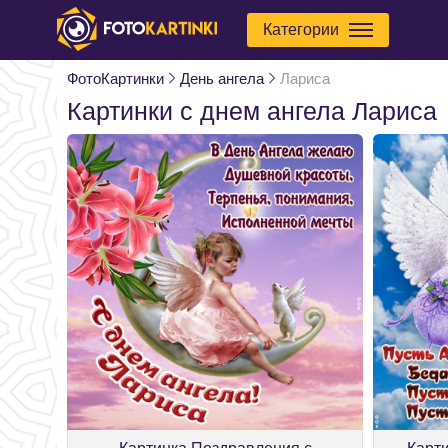
Категории
ФотоКартинки
День ангела
Лариса
Картинки с днем ангела Лариса