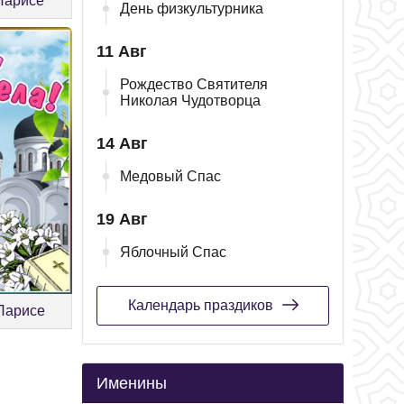
 Ларисе
День физкультурника
11 Авг
Рождество Святителя
Николая Чудотворца
14 Авг
Медовый Спас
19 Авг
Яблочный Спас
Календарь праздиков
 Ларисе
Именины