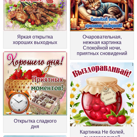
Яркая открытка
Очаровательная,
хороших выходных
нежная картинка
Спокойной ночи,
приятных сновидений
Открытка сладкого
дня
Картинка Не болей,