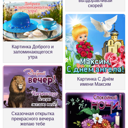
выздоравливай
скорей
Картинка Доброго и
запоминающегося
утра
Картинка С Днём
имени Максим
Сказочная открытка
прекрасного вечера
желаю тебе