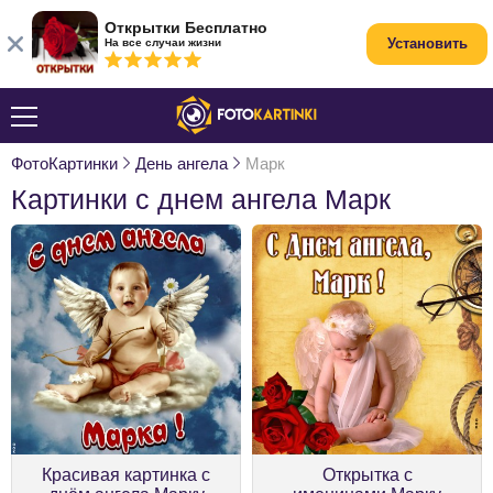
Открытки Бесплатно
Установить
На все случаи жизни
ФотоКартинки
День ангела
Марк
Картинки с днем ангела Марк
Красивая картинка с
Открытка с