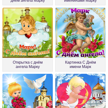
днём ангела Марку
именинами Марку
Открытка с днём
Картинка С Днём
ангела Марку
имени Марк